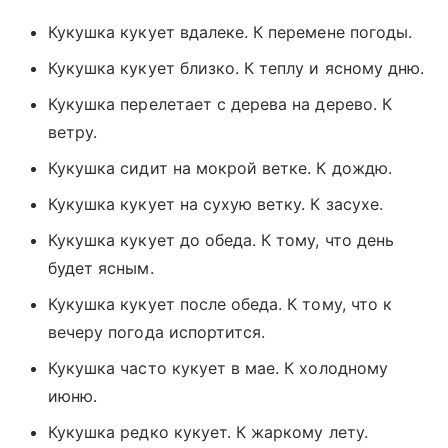
Кукушка кукует вдалеке. К перемене погоды.
Кукушка кукует близко. К теплу и ясному дню.
Кукушка перелетает с дерева на дерево. К
ветру.
Кукушка сидит на мокрой ветке. К дождю.
Кукушка кукует на сухую ветку. К засухе.
Кукушка кукует до обеда. К тому, что день
будет ясным.
Кукушка кукует после обеда. К тому, что к
вечеру погода испортится.
Кукушка часто кукует в мае. К холодному
июню.
Кукушка редко кукует. К жаркому лету.