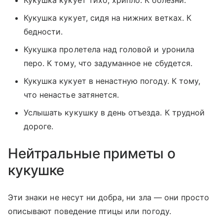
Кукушка кукует тихо, хрипло. К болезни.
Кукушка кукует, сидя на нижних ветках. К
бедности.
Кукушка пролетела над головой и уронила
перо. К тому, что задуманное не сбудется.
Кукушка кукует в ненастную погоду. К тому,
что ненастье затянется.
Услышать кукушку в день отъезда. К трудной
дороге.
Нейтральные приметы о
кукушке
Эти знаки не несут ни добра, ни зла — они просто
описывают поведение птицы или погоду.