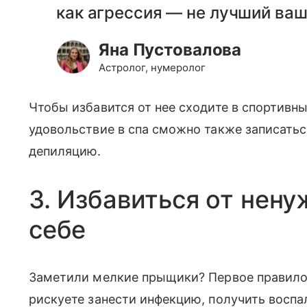
как агрессия — не лучший ваш
Яна Пустовалова
Астролог, нумеролог
Чтобы избавится от нее сходите в спортивн
удовольствие в спа сможно также записатьс
депиляцию.
3. Избавиться от нену
себе
Заметили мелкие прыщики? Первое правило 
рискуете занести инфекцию, получить воспал