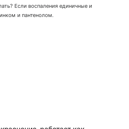
лать? Если воспаления единичные и
цинком и пантенолом.