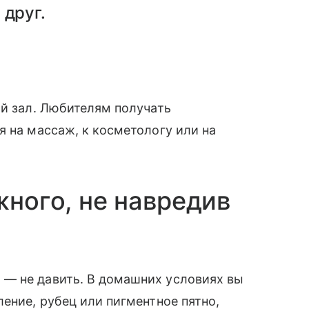
 друг.
ый зал. Любителям получать
я на массаж, к косметологу или на
жного, не навредив
— не давить. В домашних условиях вы
ение, рубец или пигментное пятно,