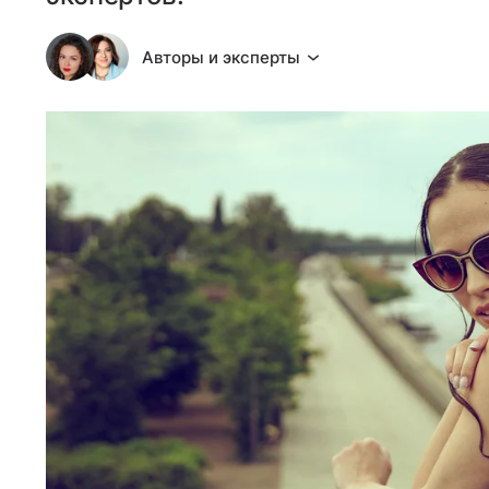
Авторы и эксперты