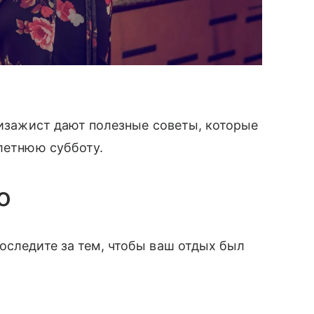
 визажист дают полезные советы, которые
 летнюю субботу.
о
оследите за тем, чтобы ваш отдых был