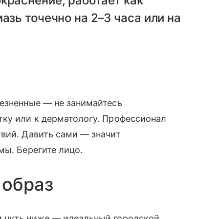
краснение, работает как
азь точечно на 2–3 часа или на
лезненные — не занимайтесь
тку или к дерматологу. Профессионал
вий. Давить сами — значит
мы. Берегите лицо.
 образ
и чуть ниже — идеальный городской