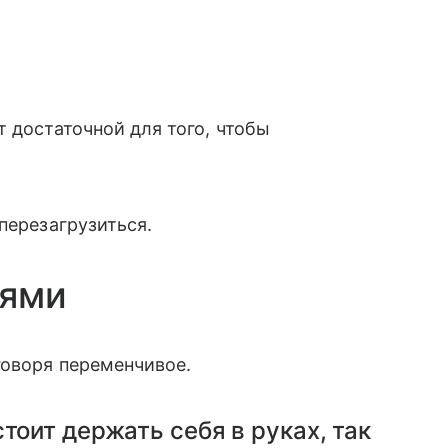
 достаточной для того, чтобы
перезагрузиться.
иями
говоря переменчивое.
тоит держать себя в руках, так