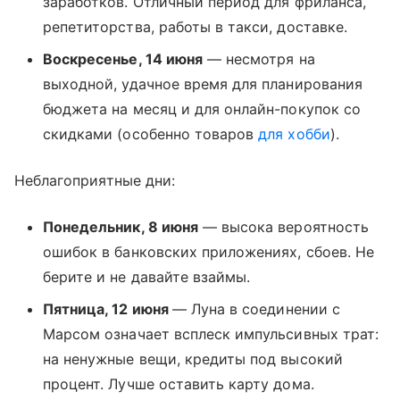
заработков. Отличный период для фриланса,
репетиторства, работы в такси, доставке.
Воскресенье, 14 июня
— несмотря на
выходной, удачное время для планирования
бюджета на месяц и для онлайн-покупок со
скидками (особенно товаров
для хобби
).
Неблагоприятные дни:
Понедельник, 8 июня
— высока вероятность
ошибок в банковских приложениях, сбоев. Не
берите и не давайте взаймы.
Пятница, 12 июня
— Луна в соединении с
Марсом означает всплеск импульсивных трат:
на ненужные вещи, кредиты под высокий
процент. Лучше оставить карту дома.