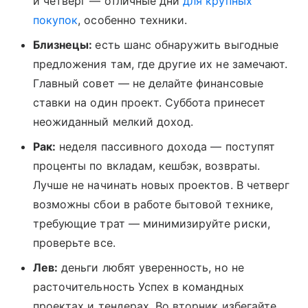
и четверг — отличные дни
для крупных
покупок
, особенно техники.
Близнецы:
есть шанс обнаружить выгодные
предложения там, где другие их не замечают.
Главный совет — не делайте финансовые
ставки на один проект. Суббота принесет
неожиданный мелкий доход.
Рак:
неделя пассивного дохода — поступят
проценты по вкладам, кешбэк, возвраты.
Лучше не начинать новых проектов. В четверг
возможны сбои в работе бытовой технике,
требующие трат — минимизируйте риски,
проверьте все.
Лев:
деньги любят уверенность, но не
расточительность Успех в командных
проектах и тендерах. Во вторник избегайте