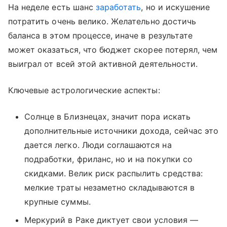
На неделе есть шанс
заработать
, но и искушение
потратить очень велико. Желательно достичь
баланса в этом процессе, иначе в результате
может оказаться, что бюджет скорее потерял, чем
выиграл от всей этой активной деятельности.
Ключевые астрологические аспекты:
Солнце в Близнецах, значит пора искать
дополнительные источники дохода, сейчас это
дается легко. Люди соглашаются на
подработки, фриланс, но и на покупки со
скидками. Велик риск распылить средства:
мелкие траты незаметно складываются в
крупные суммы.
Меркурий в Раке диктует свои условия —