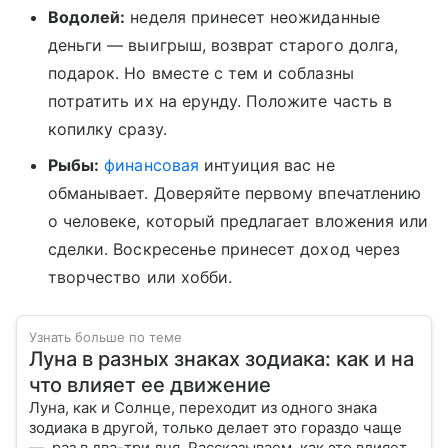
Водолей:
неделя принесет неожиданные
деньги — выигрыш, возврат старого долга,
подарок. Но вместе с тем и соблазны
потратить их на ерунду. Положите часть в
копилку сразу.
Рыбы:
финансовая
интуиция вас не
обманывает. Доверяйте первому впечатлению
о человеке, который предлагает вложения или
сделки. Воскресенье принесет доход через
творчество или хобби.
Узнать больше по теме
Луна в разных знаках зодиака: как и на
что влияет ее движение
Луна, как и Солнце, переходит из одного знака
зодиака в другой, только делает это гораздо чаще
— раз в два-три дня. Рассказываем, как это влияет