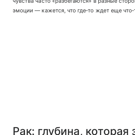
чувства часто «разбегаются» в разные стор
эмоции — кажется, что где‑то ждет еще что‑
Рак: глубина, которая