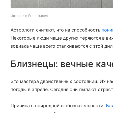
Источник:
Freepik.com
Астрологи считают, что на способность
пони
Некоторые люди чаще других теряются в вих
зодиака чаще всего сталкиваются с этой ди
Близнецы: вечные кач
Это мастера двойственных состояний. Их н
погоды в апреле. Сегодня они пылают страс
Причина в природной любознательности:
Бл