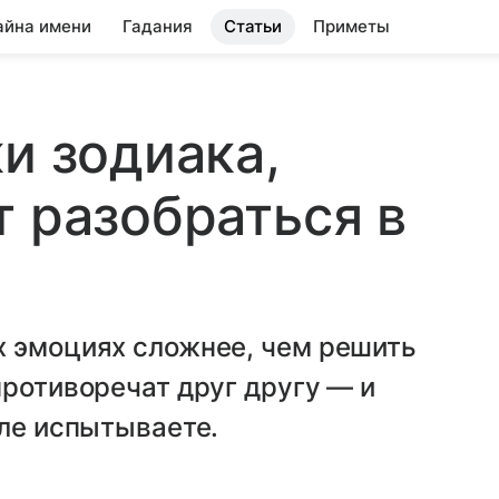
айна имени
Гадания
Статьи
Приметы
и зодиака,
т разобраться в
х эмоциях сложнее, чем решить
противоречат друг другу — и
еле испытываете.