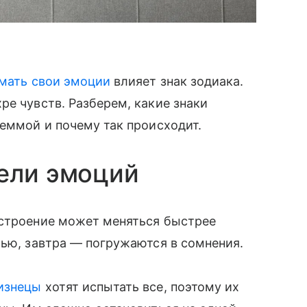
мать свои эмоции
влияет знак зодиака.
ре чувств. Разберем, какие знаки
леммой и почему так происходит.
ели эмоций
астроение может меняться быстрее
тью, завтра — погружаются в сомнения.
изнецы
хотят испытать все, поэтому их