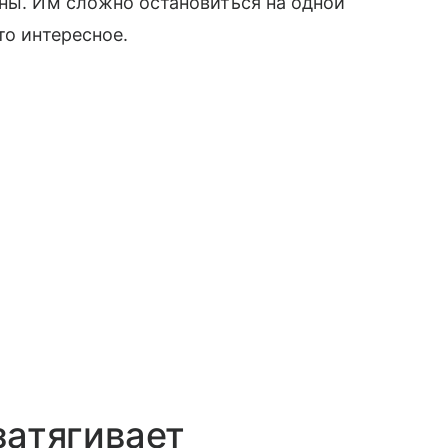
оны. Им сложно остановиться на одной
то интересное.
 затягивает