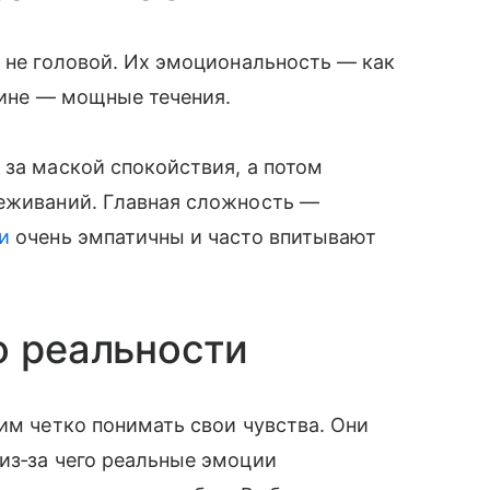
а не головой. Их эмоциональность — как
убине — мощные течения.
 за маской спокойствия, а потом
реживаний. Главная сложность —
и
очень эмпатичны и часто впитывают
о реальности
им четко понимать свои чувства. Они
из‑за чего реальные эмоции