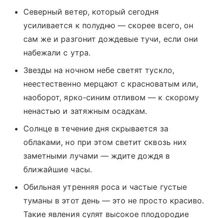
Северный ветер, который сегодня
усиливается к полудню — скорее всего, он
сам же и разгонит дождевые тучи, если они
набежали с утра.
Звезды на ночном небе светят тускло,
неестественно мерцают с красноватым или,
наоборот, ярко-синим отливом — к скорому
ненастью и затяжным осадкам.
Солнце в течение дня скрывается за
облаками, но при этом светит сквозь них
заметными лучами — ждите дождя в
ближайшие часы.
Обильная утренняя роса и частые густые
туманы в этот день — это не просто красиво.
Такие явления сулят высокое плодородие