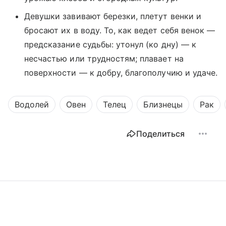
Девушки завивают березки, плетут венки и
бросают их в воду. То, как ведет себя венок —
предсказание судьбы: утонул (ко дну) — к
несчастью или трудностям; плавает на
поверхности — к добру, благополучию и удаче.
Водолей
Овен
Телец
Близнецы
Рак
Поделиться