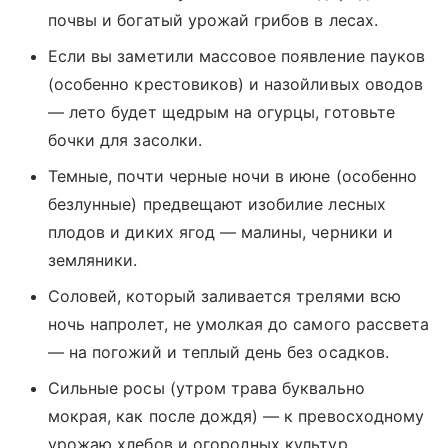
почвы и богатый урожай грибов в лесах.
Если вы заметили массовое появление пауков
(особенно крестовиков) и назойливых оводов
— лето будет щедрым на огурцы, готовьте
бочки для засолки.
Темные, почти черные ночи в июне (особенно
безлунные) предвещают изобилие лесных
плодов и диких ягод — малины, черники и
земляники.
Соловей, который заливается трелями всю
ночь напролет, не умолкая до самого рассвета
— на погожий и теплый день без осадков.
Сильные росы (утром трава буквально
мокрая, как после дождя) — к превосходному
урожаю хлебов и огородных культур.