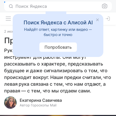
Поиск Яндекса
Поиск Яндекса с Алисой AI
Найдёт ответ, картинку или видео —
2 июня 2026
Источник:
Гороскопы Mail
Приметы
быстро и точно
Приметы про руки
Попробовать
Руки — это не просто часть тела и
инструмент для работы. Они могут
рассказывать о характере, предсказывать
будущее и даже сигнализировать о том, что
происходит вокруг. Наши предки считали, что
левая рука связана с тем, что нам отдают, а
правая — с тем, что мы отдаем сами.
Екатерина Савичева
Автор Гороскопы Mail