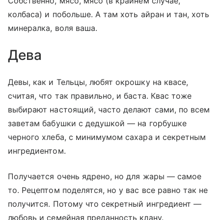
Собственно, мясо, мясо (в крайнем случае,
колбаса) и побольше. А там хоть айран и тан, хоть
минералка, воля ваша.
Дева
Девы, как и Тельцы, любят окрошку на квасе,
считая, что так правильно, и баста. Квас тоже
выбирают настоящий, часто делают сами, по всем
заветам бабушки с дедушкой — на горбушке
черного хлеба, с минимумом сахара и секретным
ингредиентом.
Получается очень ядрено, но для жары — самое
то. Рецептом поделятся, но у вас все равно так не
получится. Потому что секретный ингредиент —
любовь и семейная преданность клану.