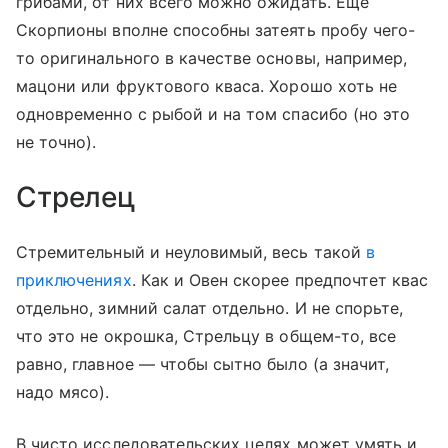
грибами, от них всего можно ожидать. Еще
Скорпионы вполне способны затеять пробу чего-
то оригинального в качестве основы, например,
мацони или фруктового кваса. Хорошо хоть не
одновременно с рыбой и на том спасибо (но это
не точно).
Стрелец
Стремительный и неуловимый, весь такой
в
приключениях
. Как и Овен скорее предпочтет квас
отдельно, зимний салат отдельно. И не спорьте,
что это не окрошка, Стрельцу в общем-то, все
равно, главное — чтобы сытно было (а значит,
надо мясо).
В чисто исследовательских целях может умять и