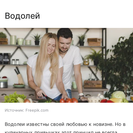
Водолей
Источник:
Freepik.com
Водолеи известны своей любовью к новизне. Но в
кулинарных привычках этот принцип не всегда