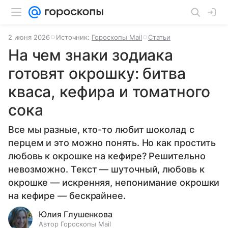
2 июня 2026
Источник:
Гороскопы Mail
Статьи
На чем знаки зодиака
готовят окрошку: битва
кваса, кефира и томатного
сока
Все мы разные, кто-то любит шоколад с
перцем и это можно понять. Но как простить
любовь к окрошке на кефире? Решительно
невозможно. Текст — шуточный, любовь к
окрошке — искренняя, непонимание окрошки
на кефире — бескрайнее.
Юлия Глушенкова
Автор Гороскопы Mail