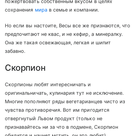
пожертвовать собственным вкусом в целях
сохранения
мира
в семье и компании.
Но если вы настоите, Весы все же признаются, что
предпочитают не квас, и не кефир, а минералку.
Она же такая освежающая, легкая и шипит
забавно.
Скорпион
Скорпионы любят интересничать и
оригинальничать, кулинария тут не исключение.
Многие пополняют ряды вегетарианцев чисто из
чувства противоречия. Вот им пригодится
отвергнутый Львом продукт (только не
признавайтесь ни за что в подмене, Скорпион
обидится и начнет мстить, он это любит).