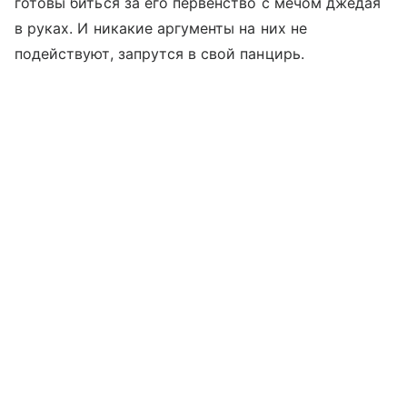
готовы биться за его первенство с мечом джедая
в руках. И никакие аргументы на них не
подействуют, запрутся в свой панцирь.