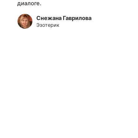
диалоге.
Снежана Гаврилова
Эзотерик