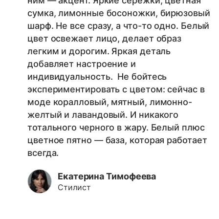
ним — акцент. Яркие сережки, цветная
сумка, лимонные босоножки, бирюзовый
шарф. Не все сразу, а что-то одно. Белый
цвет освежает лицо, делает образ
легким и дорогим. Яркая деталь
добавляет настроение и
индивидуальность. Не бойтесь
экспериментировать с цветом: сейчас в
моде коралловый, мятный, лимонно-
желтый и лавандовый. И никакого
тотального черного в жару. Белый плюс
цветное пятно — база, которая работает
всегда.
Екатерина Тимофеева
Стилист