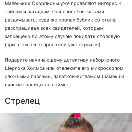
Маленькие Скорпионы уже проявляют интерес к
тайнам и загадкам. Они способны часами
раздумывать, куда же пропал бублик со стола,
расспрашивая всех свидетелей, которым
запрещено по этому случаю покидать столовую
(при этом пес с пропажей уже скрылся).
Подарите начинающему детективу набор юного
Шерлока Холмса или отвлеките его микроскопом,
сложными пазлами, палаткой-вигвамом (намек на
личные границы он поймет).
Стрелец