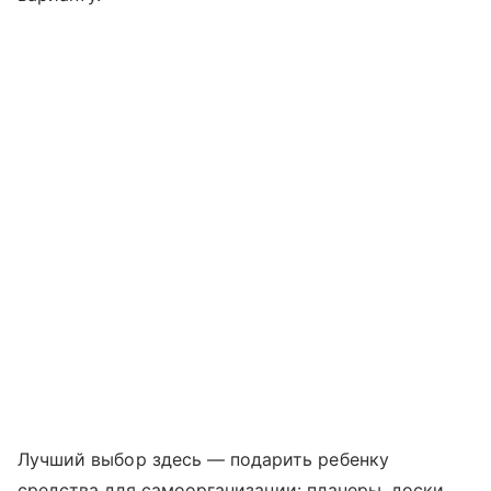
Лучший выбор здесь — подарить ребенку
средства для самоорганизации: планеры, доски,