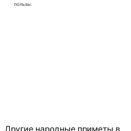
пользы.
Другие народные приметы в