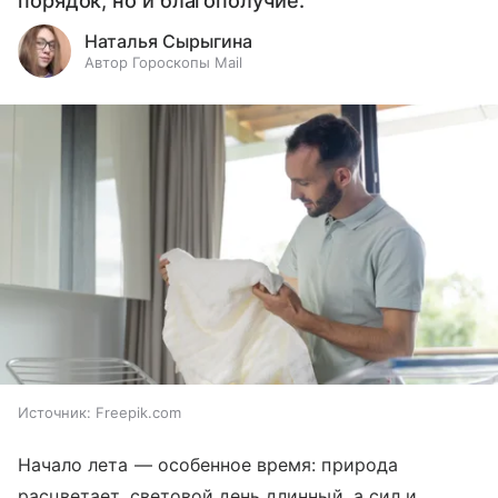
порядок, но и благополучие.
Наталья Сырыгина
Автор Гороскопы Mail
Источник:
Freepik.com
Начало лета — особенное время: природа
расцветает, световой день длинный, а сил и