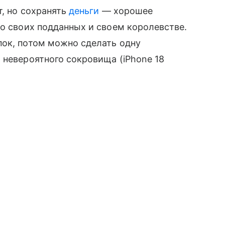
т, но сохранять
деньги
— хорошее
 о своих подданных и своем королевстве.
пок, потом можно сделать одну
 невероятного сокровища (iPhone 18