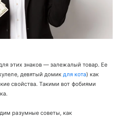
для этих знаков — залежалый товар. Ее
укулеле, девятый домик
для кота
) как
ские свойства. Такими вот фобиями
ка.
адим разумные советы, как