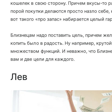
кошелек в свою сторону. Причем вкусы-то р
порой покупки делаются просто назло себе, 
вот такого «про запас» набирается целый га
Близнецам надо поставить цель, причем жел
копить было в радость. Ну например, крутой
множеством функций. И неважно, что Близнец
вам и две цели для каждого.
Лев