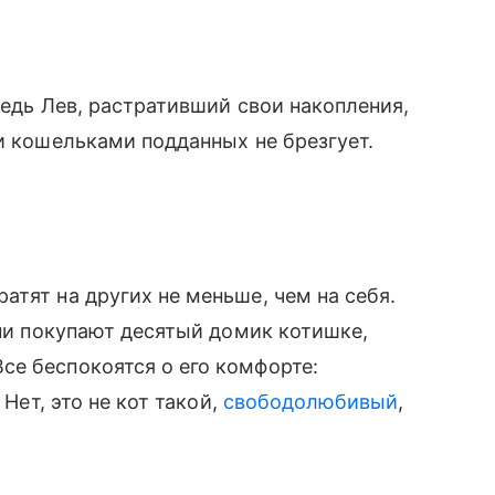
Ведь Лев, растративший свои накопления,
и кошельками подданных не брезгует.
атят на других не меньше, чем на себя.
они покупают десятый домик котишке,
се беспокоятся о его комфорте:
 Нет, это не кот такой,
свободолюбивый
,