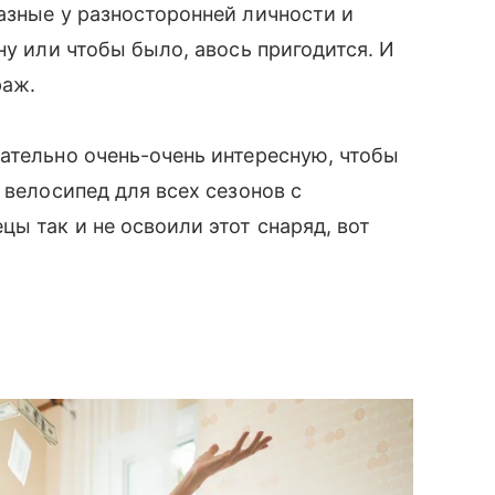
азные у разносторонней личности и
ну или чтобы было, авось пригодится. И
раж.
ательно очень-очень интересную, чтобы
 велосипед для всех сезонов с
ы так и не освоили этот снаряд, вот