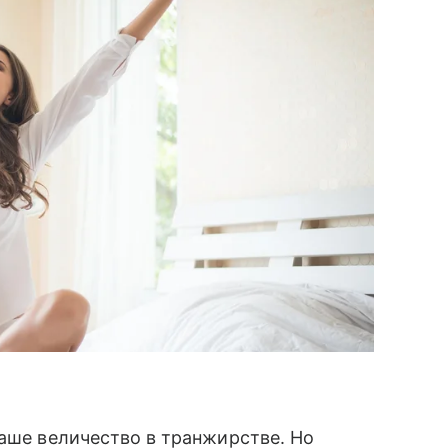
ваше величество в транжирстве. Но