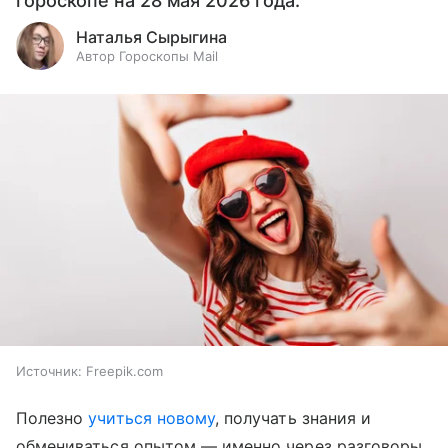
гороскопе на 28 мая 2026 года.
Наталья Сырыгина
Автор Гороскопы Mail
Источник:
Freepik.com
Полезно
учиться новому
, получать знания и
обмениваться опытом — именно через разговоры