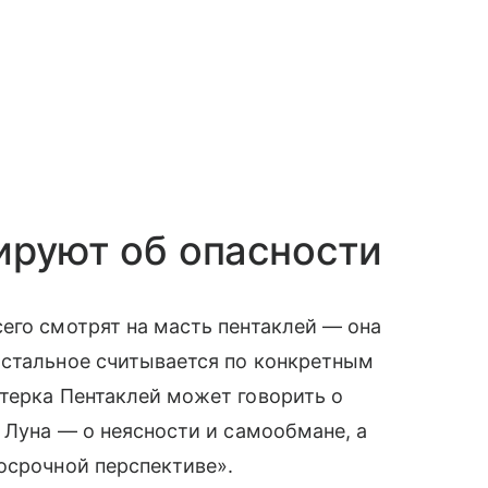
ируют об опасности
его смотрят на масть пентаклей — она
Остальное считывается по конкретным
терка Пентаклей может говорить о
 Луна — о неясности и самообмане, а
осрочной перспективе».