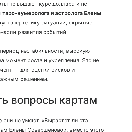
ты не выдают курс доллара и не
м
таро-нумеролога и астролога Елены
щую энергетику ситуации, скрытые
нарии развития событий.
 период нестабильности, высокую
на момент роста и укрепления. Это не
мент — для оценки рисков и
 важным решением.
ть вопросы картам
о они не умеют. «Вырастет ли эта
вам Елены Совершеновой, вместо этого