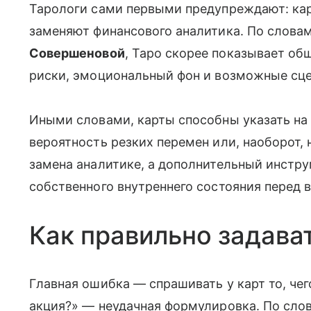
Тарологи сами первыми предупреждают: кар
заменяют финансового аналитика. По слова
Совершеновой
, Таро скорее показывает об
риски, эмоциональный фон и возможные сце
Иными словами, карты способны указать на
вероятность резких перемен или, наоборот, 
замена аналитике, а дополнительный инстру
собственного внутреннего состояния перед
Как правильно задава
Главная ошибка — спрашивать у карт то, чег
акция?» — неудачная формулировка. По сло