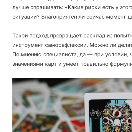
лучше спрашивать: «Какие риски есть у этог
ситуации? Благоприятен ли сейчас момент д
Такой подход превращает расклад из попыт
инструмент саморефлексии. Можно ли дела
По мнению специалиста, да — при условии, 
значениями карт и умеет правильно формул