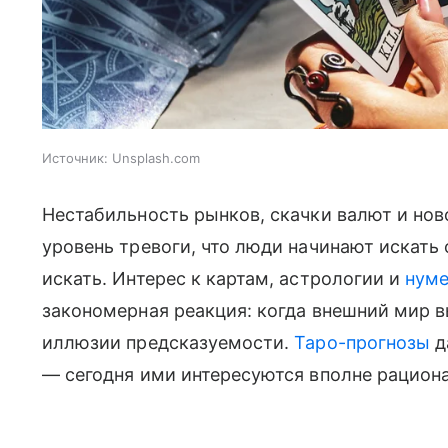
Источник:
Unsplash.com
Нестабильность рынков, скачки валют и нов
уровень тревоги, что люди начинают искать 
искать. Интерес к картам, астрологии и
нум
закономерная реакция: когда внешний мир в
иллюзии предсказуемости.
Таро-прогнозы
д
— сегодня ими интересуются вполне рацион