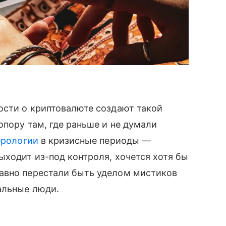
ости о криптовалюте создают такой
опору там, где раньше и не думали
ерологии
в кризисные периоды —
ыходит из-под контроля, хочется хотя бы
авно перестали быть уделом мистиков
альные люди.