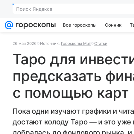
Поиск Яндекса
Все гороскопы
Сонник
Т
26 мая 2026
Источник:
Гороскопы Mail
Статьи
Таро для инвест
предсказать фин
с помощью карт
Пока одни изучают графики и чит
достают колоду Таро — и это уже 
добралась до фондового рынка, и 