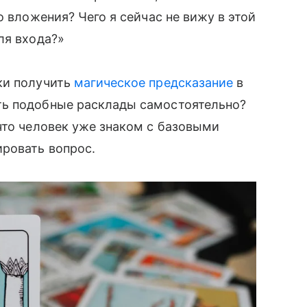
о вложения? Чего я сейчас не вижу в этой
ля входа?»
ки получить
магическое предсказание
в
ть подобные расклады самостоятельно?
что человек уже знаком с базовыми
ировать вопрос.