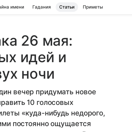
айна имени
Гадания
Статьи
Приметы
ка 26 мая:
ых идей и
вух ночи
дин вечер придумать новое
править 10 голосовых
илеты «куда-нибудь недорого,
ними постоянно ощущается