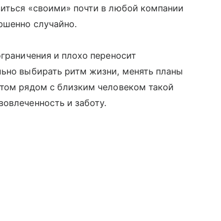
виться «своими» почти в любой компании
ршенно случайно.
ограничения и плохо переносит
льно выбирать ритм жизни, менять планы
этом рядом с близким человеком такой
овлеченность и заботу.