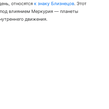
день, относятся
к знаку Близнецов
. Этот
 под влиянием Меркурия — планеты
нутреннего движения.