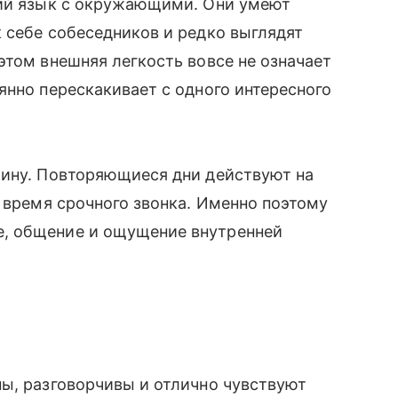
щий язык с окружающими. Они умеют
 себе собеседников и редко выглядят
этом внешняя легкость вовсе не означает
янно перескакивает с одного интересного
тину. Повторяющиеся дни действуют на
о время срочного звонка. Именно поэтому
, общение и ощущение внутренней
ы, разговорчивы и отлично чувствуют