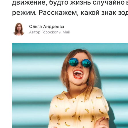
движение, будто жизнь случайно
режим. Расскажем, какой знак зо
Ольга Андреева
Автор Гороскопы Mail