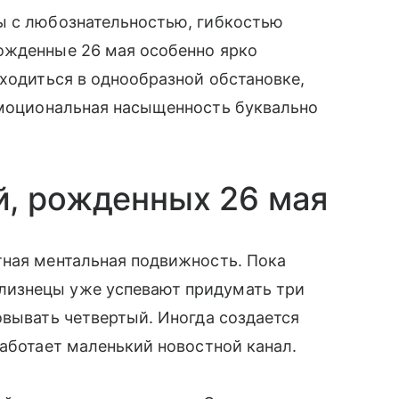
ы с любознательностью, гибкостью
ожденные 26 мая особенно ярко
аходиться в однообразной обстановке,
эмоциональная насыщенность буквально
й, рожденных 26 мая
тная ментальная подвижность. Пока
изнецы уже успевают придумать три
овывать четвертый. Иногда создается
работает маленький новостной канал.