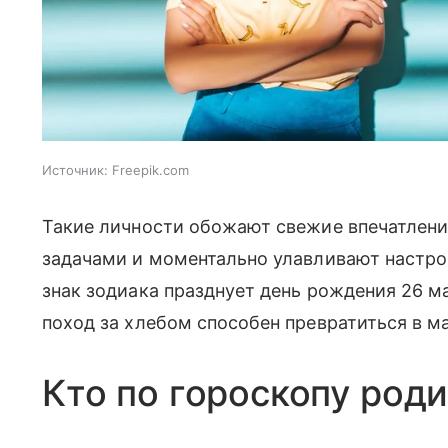
Источник:
Freepik.com
Такие личности обожают свежие впечатлен
задачами и моментально улавливают настро
знак зодиака празднует день рождения 26 м
поход за хлебом способен превратиться в м
Кто по гороскопу роди