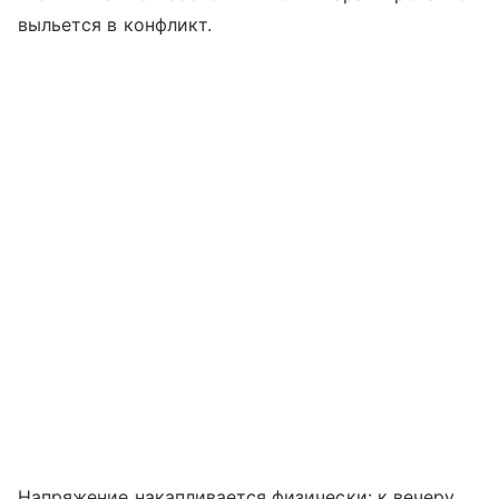
выльется в конфликт.
Напряжение накапливается физически: к вечеру