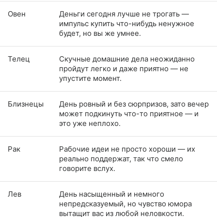
Овен
Деньги сегодня лучше не трогать —
импульс купить что-нибудь ненужное
будет, но вы же умнее.
Телец
Скучные домашние дела неожиданно
пройдут легко и даже приятно — не
упустите момент.
Близнецы
День ровный и без сюрпризов, зато вечер
может подкинуть что-то приятное — и
это уже неплохо.
Рак
Рабочие идеи не просто хороши — их
реально поддержат, так что смело
говорите вслух.
Лев
День насыщенный и немного
непредсказуемый, но чувство юмора
вытащит вас из любой неловкости.