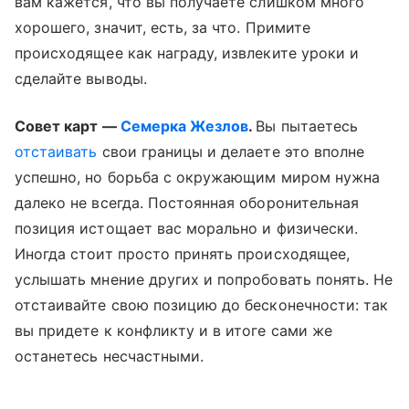
вам кажется, что вы получаете слишком много
хорошего, значит, есть, за что. Примите
происходящее как награду, извлеките уроки и
сделайте выводы.
Совет карт —
Семерка Жезлов
.
Вы пытаетесь
отстаивать
свои границы и делаете это вполне
успешно, но борьба с окружающим миром нужна
далеко не всегда. Постоянная оборонительная
позиция истощает вас морально и физически.
Иногда стоит просто принять происходящее,
услышать мнение других и попробовать понять. Не
отстаивайте свою позицию до бесконечности: так
вы придете к конфликту и в итоге сами же
останетесь несчастными.