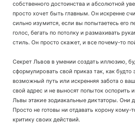
собственного достоинства и абсолютной уве
просто хочет быть главным. Он искренне счит
сильно изумится, если вы попытаетесь его п
голос, бегать по потолку и размахивать рук
стиль. Он просто скажет, и все почему-то по
Секрет Львов в умении создать иллюзию, буд
сформулировать свой приказ так, как будто
возможный путь или искренняя забота о ваши
свой адрес и не выносят попыток оспорить и
Львы этакие зодиакальные диктаторы. Они д
Просто не готовы ни отдавать корону кому-
критику своих действий.