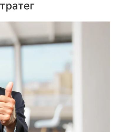
тратег