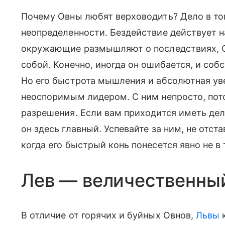
Почему Овны любят верховодить? Дело в том
неопределенности. Бездействие действует н
окружающие размышляют о последствиях, Ов
собой. Конечно, иногда он ошибается, и соб
Но его быстрота мышления и абсолютная ув
неоспоримым лидером. С ним непросто, пот
разрешения. Если вам приходится иметь дел
он здесь главный. Успевайте за ним, не отст
когда его быстрый конь понесется явно не 
Лев — величественны
В отличие от горячих и буйных Овнов,
Львы
к