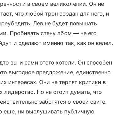
ренности в своем великолепии. Он не
ает, что любой трон создан для него, и
ереубедить. Лев не будет повышать
ами. Пробивать стену лбом — не его
йдут и сделают именно так, как он велел.
то вы и сами этого хотели. Он способен
 это выгодное предложение, единственно
х интересах. Они не терпят критики в
х лидерство. Но не стоит думать, что
ействительно заботятся о своей свите.
то еще, ни выслушивать публичную