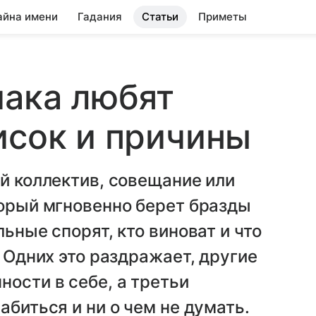
айна имени
Гадания
Статьи
Приметы
иака любят
исок и причины
ий коллектив, совещание или
торый мгновенно берет бразды
льные спорят, кто виноват и что
. Одних это раздражает, другие
ности в себе, а третьи
абиться и ни о чем не думать.