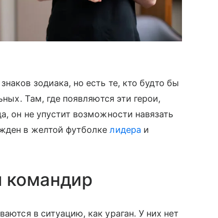
наков зодиака, но есть те, кто будто бы
ьных. Там, где появляются эти герои,
а, он не упустит возможности навязать
ожден в желтой футболке
лидера
и
 командир
ываются в ситуацию, как ураган. У них нет