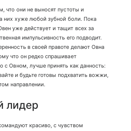
, что они не выносят пустоты и
а них хуже любой зубной боли. Пока
ен уже действует и тащит всех за
ственная импульсивность его подводит.
еренность в своей правоте делают Овна
ому что он редко спрашивает
о с Овном, лучше принять как данность:
авайте и будьте готовы подхватить вожжи,
в том направлении.
й лидер
омандуют красиво, с чувством