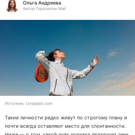
Ольга Андреева
Автор Гороскопы Mail
Источник:
Unsplash.com
Такие личности редко живут по строгому плану и
почти всегда оставляют место для спонтанности.
Ниже — о том, какой знак зодиака празднует день