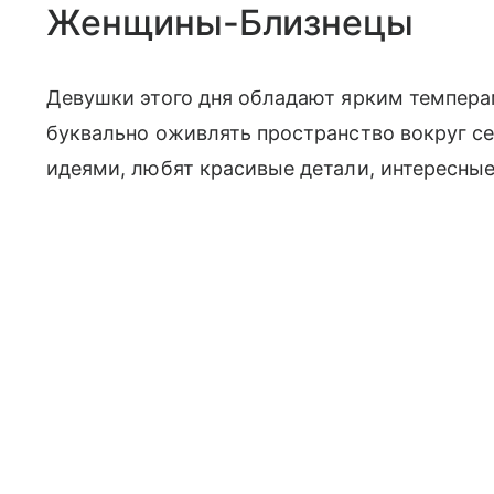
Женщины-Близнецы
Девушки этого дня обладают ярким темпер
буквально оживлять пространство вокруг с
идеями, любят красивые детали, интересны