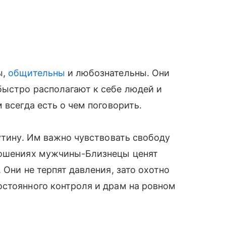
ы,
общительны
и любознательны. Они
быстро располагают к себе людей и
 всегда есть о чем поговорить.
утину. Им важно чувствовать свободу
ношениях мужчины-Близнецы ценят
 Они не терпят давления, зато охотно
остоянного контроля и драм на ровном