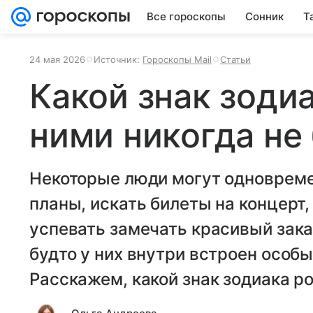
Все гороскопы
Сонник
Т
24 мая 2026
Источник:
Гороскопы Mail
Статьи
Какой знак зодиа
ними никогда не
Некоторые люди могут одноврем
планы, искать билеты на концерт,
успевать замечать красивый зака
будто у них внутри встроен особ
Расскажем, какой знак зодиака р