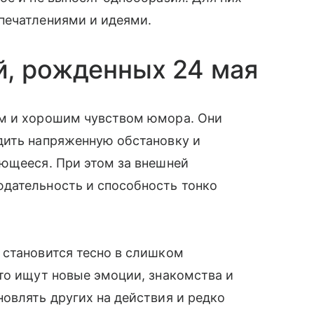
печатлениями и идеями.
й, рожденных 24 мая
ом и хорошим чувством юмора. Они
дить напряженную обстановку и
ающееся. При этом за внешней
дательность и способность тонко
 становится тесно в слишком
то ищут новые эмоции, знакомства и
овлять других на действия и редко