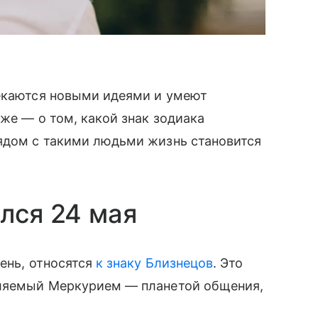
лекаются новыми идеями и умеют
же — о том, какой знак зодиака
рядом с такими людьми жизнь становится
лся 24 мая
ень, относятся
к знаку Близнецов
. Это
вляемый Меркурием — планетой общения,