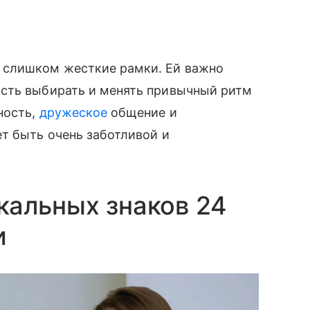
 слишком жесткие рамки. Ей важно
сть выбирать и менять привычный ритм
ность,
дружеское
общение и
т быть очень заботливой и
кальных знаков 24
и