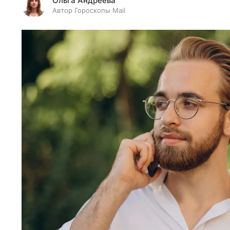
Ольга Андреева
Автор Гороскопы Mail