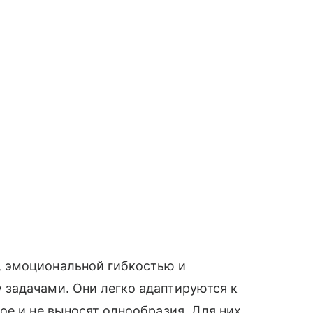
 эмоциональной гибкостью и
задачами. Они легко адаптируются к
ое и не выносят однообразия. Для них