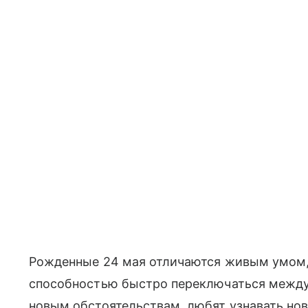
Рожденные 24 мая отличаются живым умом,
способностью быстро переключаться между 
новым обстоятельствам, любят узнавать нов