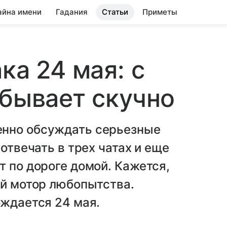
айна имени
Гадания
Статьи
Приметы
ка 24 мая: с
 бывает скучно
енно обсуждать серьезные
 отвечать в трех чатах и еще
т по дороге домой. Кажется,
ый мотор любопытства.
ождается 24 мая.