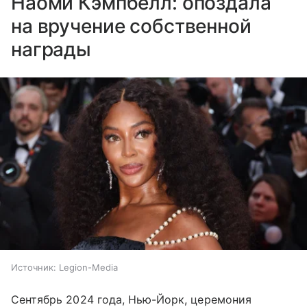
Наоми Кэмпбелл: опоздала
на вручение собственной
награды
Источник:
Legion-Media
Сентябрь 2024 года, Нью-Йорк, церемония