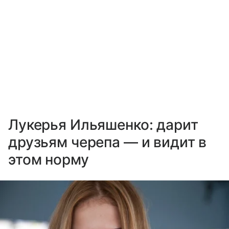
Лукерья Ильяшенко: дарит
друзьям черепа — и видит в
этом норму