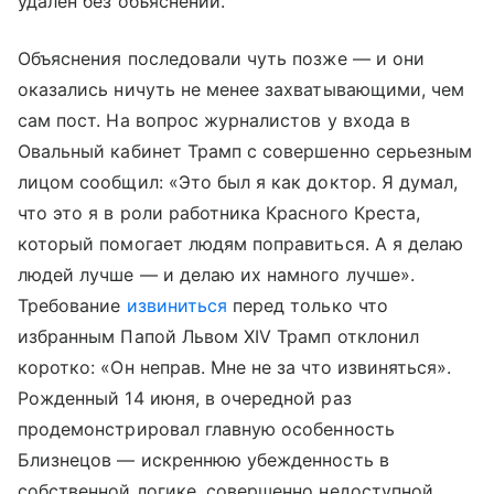
удален без объяснений.
Объяснения последовали чуть позже — и они
оказались ничуть не менее захватывающими, чем
сам пост. На вопрос журналистов у входа в
Овальный кабинет Трамп с совершенно серьезным
лицом сообщил: «Это был я как доктор. Я думал,
что это я в роли работника Красного Креста,
который помогает людям поправиться. А я делаю
людей лучше — и делаю их намного лучше».
Требование
извиниться
перед только что
избранным Папой Львом XIV Трамп отклонил
коротко: «Он неправ. Мне не за что извиняться».
Рожденный 14 июня, в очередной раз
продемонстрировал главную особенность
Близнецов — искреннюю убежденность в
собственной логике, совершенно недоступной