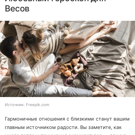
Весов
Источник:
Freepik.com
Гармоничные отношения с близкими станут вашим
главным источником радости. Вы заметите, как