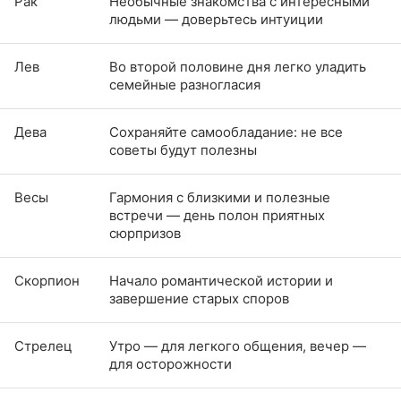
Рак
Необычные знакомства с интересными
людьми — доверьтесь интуиции
Лев
Во второй половине дня легко уладить
семейные разногласия
Дева
Сохраняйте самообладание: не все
советы будут полезны
Весы
Гармония с близкими и полезные
встречи — день полон приятных
сюрпризов
Скорпион
Начало романтической истории и
завершение старых споров
Стрелец
Утро — для легкого общения, вечер —
для осторожности