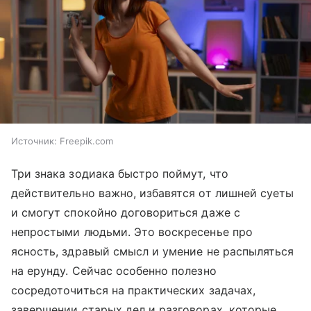
Источник:
Freepik.com
Три знака зодиака быстро поймут, что
действительно важно, избавятся от лишней суеты
и смогут спокойно договориться даже с
непростыми людьми. Это воскресенье про
ясность, здравый смысл и умение не распыляться
на ерунду. Сейчас особенно полезно
сосредоточиться на практических задачах,
завершении старых дел и разговорах, которые