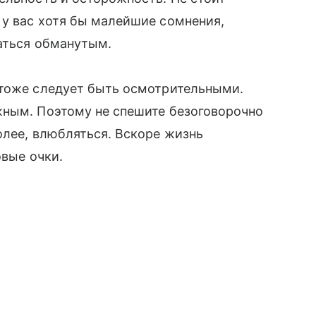
 у вас хотя бы малейшие сомнения,
заться обманутым.
 тоже следует быть осмотрительными.
жным. Поэтому не спешите безоговорочно
олее, влюбляться. Вскоре жизнь
овые очки.