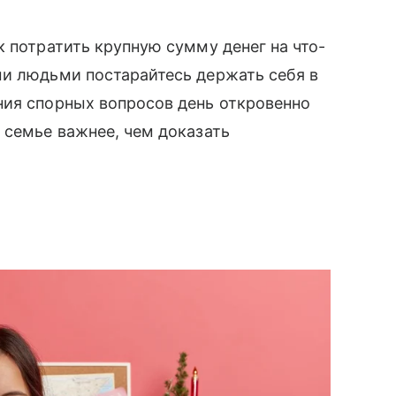
к потратить крупную сумму денег на что-
ми людьми постарайтесь держать себя в
ния спорных вопросов день откровенно
 семье важнее, чем доказать