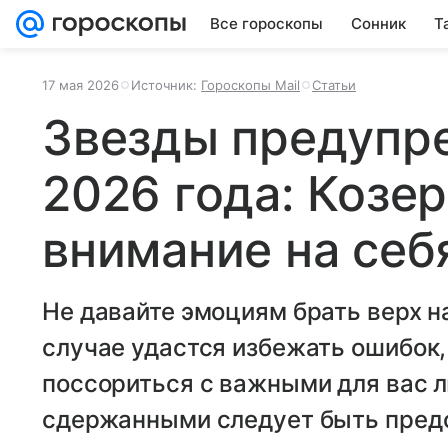
Все гороскопы
Сонник
Т
17 мая 2026
Источник:
Гороскопы Mail
Статьи
Звезды предупр
2026 года: Козер
внимание на себ
Не давайте эмоциям брать верх н
случае удастся избежать ошибок, 
поссориться с важными для вас 
сдержанными следует быть предс