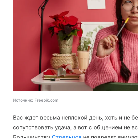
Источник:
Freepik.com
Вас ждет весьма неплохой день, хоть и не бе
сопутствовать удача, а вот с общением не в
Большинству
Стрельцов
не повредят внимат