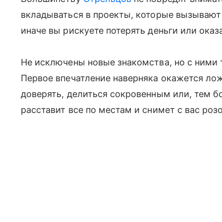
вкладываться в проекты, которые вызывают
иначе вы рискуете потерять деньги или ока
Не исключены новые знакомства, но с ними
Первое впечатление наверняка окажется ло
доверять, делиться сокровенным или, тем б
расставит все по местам и снимет с вас роз