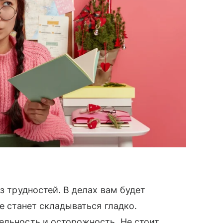
з трудностей. В делах вам будет
се станет складываться гладко.
ельность и осторожность. Не стоит