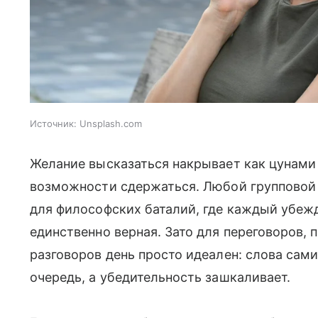
Источник:
Unsplash.com
Желание высказаться накрывает как цунами
возможности сдержаться. Любой групповой ч
для философских баталий, где каждый убежд
единственно верная. Зато для переговоров,
разговоров день просто идеален: слова сам
очередь, а убедительность зашкаливает.