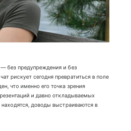
 — без предупреждения и без
ат рискует сегодня превратиться в поле
ен, что именно его точка зрения
 презентаций и давно откладываемых
и находятся, доводы выстраиваются в