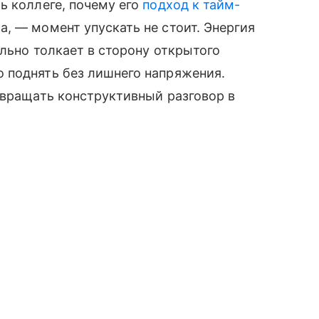
ь коллеге, почему его
подход к тайм-
, — момент упускать не стоит. Энергия
ально толкает в сторону открытого
 поднять без лишнего напряжения.
евращать конструктивный разговор в