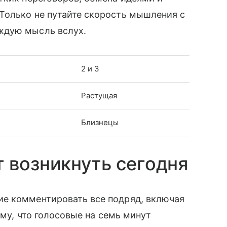
Только не путайте скорость мышления с
ждую мысль вслух.
2 и 3
Растущая
Близнецы
 возникнуть сегодня
е комментировать все подряд, включая
ому, что голосовые на семь минут