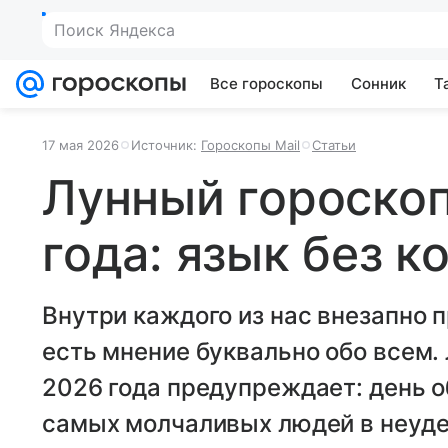
Поиск Яндекса
Все гороскопы
Сонник
Т
17 мая 2026
Источник:
Гороскопы Mail
Статьи
Лунный гороскоп
года: язык без к
Внутри каждого из нас внезапно п
есть мнение буквально обо всем. 
2026 года предупреждает: день 
самых молчаливых людей в неуде