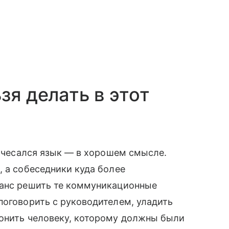
зя делать в этот
о чесался язык — в хорошем смысле.
, а собеседники куда более
шанс решить те коммуникационные
поговорить с руководителем, уладить
вонить человеку, которому должны были