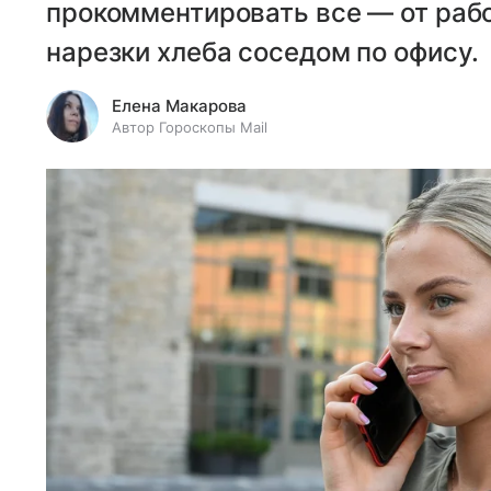
прокомментировать все — от раб
нарезки хлеба соседом по офису.
Елена Макарова
Автор Гороскопы Mail