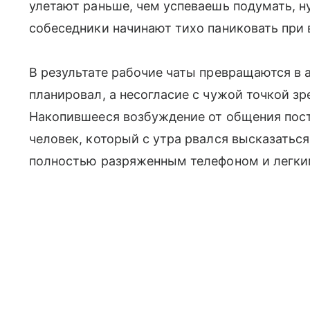
улетают раньше, чем успеваешь подумать, н
собеседники начинают тихо паниковать при 
В результате рабочие чаты превращаются в а
планировал, а несогласие с чужой точкой з
Накопившееся возбуждение от общения пост
человек, который с утра рвался высказатьс
полностью разряженным телефоном и легким