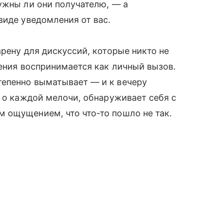
ужны ли они получателю, — а
виде уведомления от вас.
рену для дискуссий, которые никто не
рения воспринимается как личный вызов.
епенно выматывает — и к вечеру
я о каждой мелочи, обнаруживает себя с
 ощущением, что что-то пошло не так.