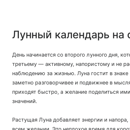
Лунный календарь на 
День начинается со второго лунного дня, ко
третьему — активному, напористому и не р
наблюдению за жизнью. Луна гостит в знаке
заметно разговорчивее и подвижнее в мысля
приходят быстро, а желание поделиться им
значений.
Растущая Луна добавляет энергии и напора, 
всем желании. Это неплохое время для коро