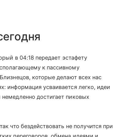
сегодня
торый в 04:18 передает эстафету
асполагающему к пассивному
 Близнецов, которые делают всех нас
х: информация усваивается легко, идеи
и немедленно достигает пиковых
так что бездействовать не получится при
тких переговоров, обмена идеями и