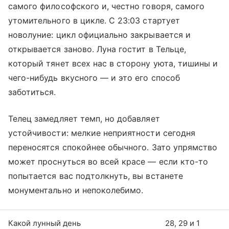
самого философского и, честно говоря, самого
утомительного в цикле. С 23:03 стартует
новолуние: цикл официально закрывается и
открывается заново. Луна гостит в Тельце,
который тянет всех нас в сторону уюта, тишины и
чего-нибудь вкусного — и это его способ
заботиться.
Телец замедляет темп, но добавляет
устойчивости: мелкие неприятности сегодня
переносятся спокойнее обычного. Зато упрямство
может проснуться во всей красе — если кто-то
попытается вас подтолкнуть, вы встанете
монументально и непоколебимо.
Какой лунный день
28, 29 и 1