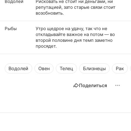
Водолей
Рисковать не стоит ни деньгами, ни
репутацией, зато старые связи стоит
возобновить.
Рыбы
Утро щедрое на удачу, так что не
откладывайте важное на потом — во
второй половине дня темп заметно
просядет.
Водолей
Овен
Телец
Близнецы
Рак
Поделиться