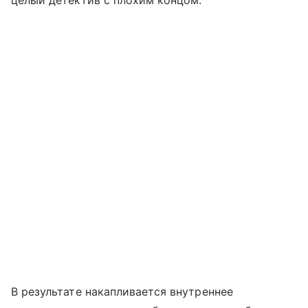
целый детектив с плохим концом.
В результате накапливается внутреннее