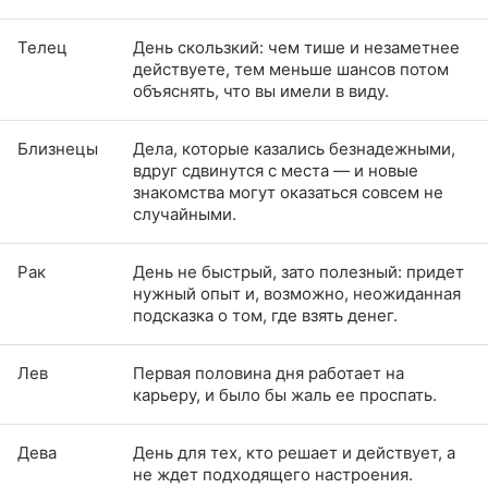
Телец
День скользкий: чем тише и незаметнее
действуете, тем меньше шансов потом
объяснять, что вы имели в виду.
Близнецы
Дела, которые казались безнадежными,
вдруг сдвинутся с места — и новые
знакомства могут оказаться совсем не
случайными.
Рак
День не быстрый, зато полезный: придет
нужный опыт и, возможно, неожиданная
подсказка о том, где взять денег.
Лев
Первая половина дня работает на
карьеру, и было бы жаль ее проспать.
Дева
День для тех, кто решает и действует, а
не ждет подходящего настроения.