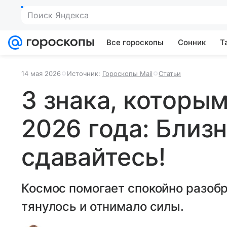
Поиск Яндекса
Все гороскопы
Сонник
Т
14 мая 2026
Источник:
Гороскопы Mail
Статьи
3 знака, которым
2026 года: Близн
сдавайтесь!
Космос помогает спокойно разобр
тянулось и отнимало силы.