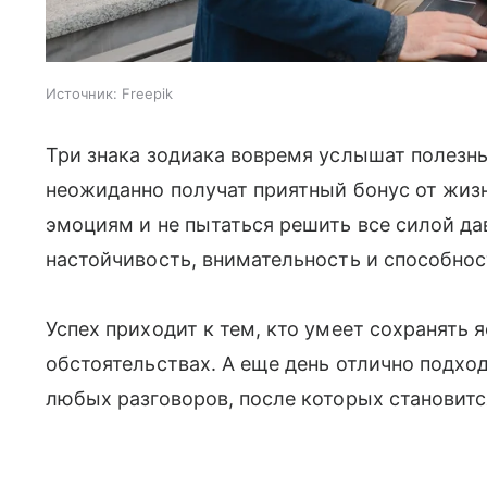
Источник:
Freepik
Три знака зодиака вовремя услышат полезны
неожиданно получат приятный бонус от жизн
эмоциям и не пытаться решить все силой да
настойчивость, внимательность и способнос
Успех приходит к тем, кто умеет сохранять
обстоятельствах. А еще день отлично подхо
любых разговоров, после которых становится