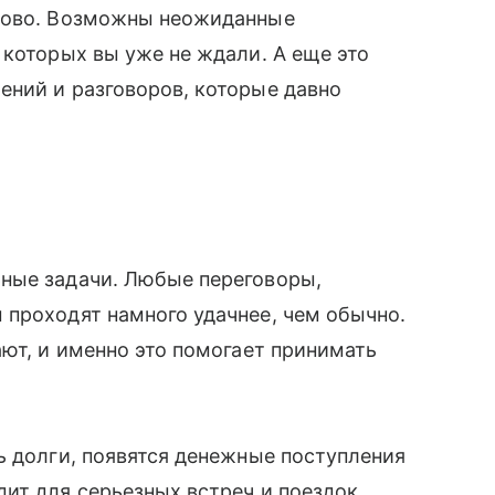
нсово. Возможны неожиданные
 которых вы уже не ждали. А еще это
ений и разговоров, которые давно
ные задачи. Любые переговоры,
 проходят намного удачнее, чем обычно.
ают, и именно это помогает принимать
ь долги, появятся денежные поступления
ит для серьезных встреч и поездок,