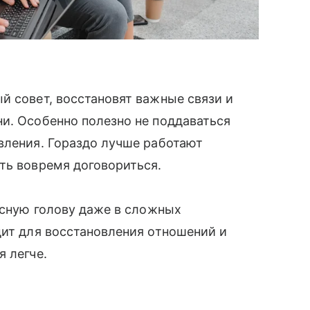
й совет, восстановят важные связи и
и. Особенно полезно не поддаваться
вления. Гораздо лучше работают
ть вовремя договориться.
 ясную голову даже в сложных
дит для восстановления отношений и
 легче.