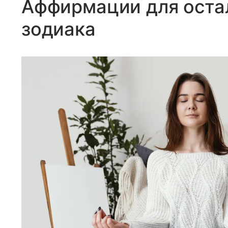
Аффирмации для оста
зодиака