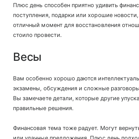
Плюс день способен приятно удивить фина
поступления, подарки или хорошие новости,
отличный момент для восстановления отнош
стоило провести.
Весы
Вам особенно хорошо даются интеллектуаль
экзамены, обсуждения и сложные разговоры
Вы замечаете детали, которые другие упуск
правильные решения.
Финансовая тема тоже радует. Могут вернут
или удачные предложения. Плюс день подход