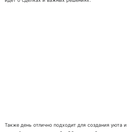
идет о сделках и важных решениях.
Также день отлично подходит для создания уюта и