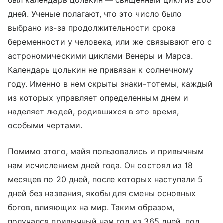
был календарь цолькин — священный цикл из 260
дней. Ученые полагают, что это число было
выбрано из-за продолжительности срока
беременности у человека, или же связывают его с
астрономическими циклами Венеры и Марса.
Календарь цолькин не привязан к солнечному
году. Именно в нем скрыты знаки-тотемы, каждый
из которых управляет определенным днем и
наделяет людей, родившихся в это время,
особыми чертами.
Помимо этого, майя пользовались и привычным
нам исчислением дней года. Он состоял из 18
месяцев по 20 дней, после которых наступали 5
дней без названия, якобы для смены основных
богов, влияющих на мир. Таким образом,
получался привычный нам год из 365 дней, под