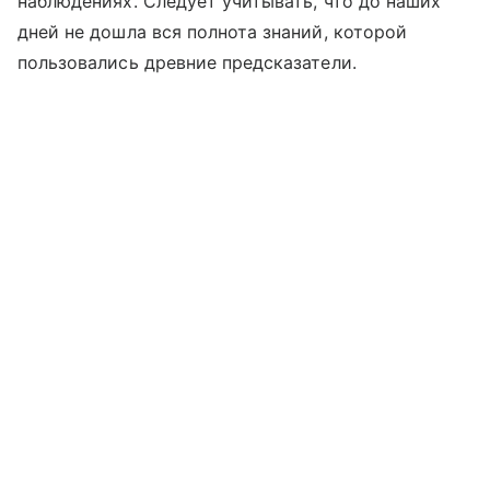
наблюдениях. Следует учитывать, что до наших
дней не дошла вся полнота знаний, которой
пользовались древние предсказатели.