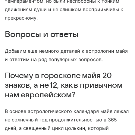
темпераментом, но были неспособны к тонким
движениям души и не слишком восприимчивы к
прекрасному.
Вопросы и ответы
Добавим еще немного деталей к астрологии майя
и ответим на ряд популярных вопросов.
Почему в гороскопе майя 20
знаков, а не 12, как в привычном
нам европейском?
В основе астрологического календаря майя лежал
не солнечный год продолжительностью в 365
дней, а священный цикл цолькин, который