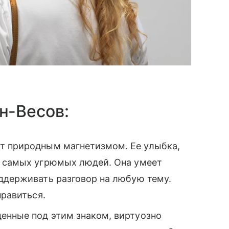
н-Весов:
т природным магнетизмом. Ее улыбка,
е самых угрюмых людей. Она умеет
оддерживать разговор на любую тему.
нравиться.
енные под этим знаком, виртуозно