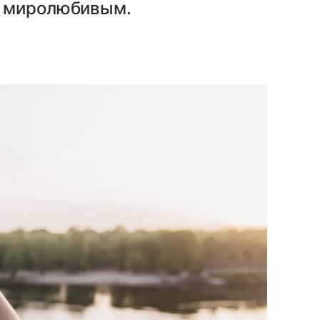
и миролюбивым.