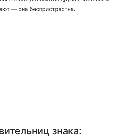
ают — она беспристрастна.
вительниц знака: