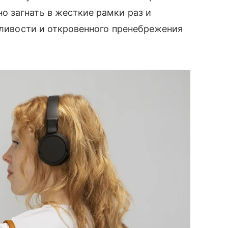
 загнать в жесткие рамки раз и
едливости и откровенного пренебрежения