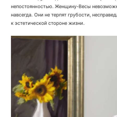
непостоянностью. Женщину-Весы невозможно
навсегда. Они не терпят грубости, несправ
к эстетической стороне жизни.