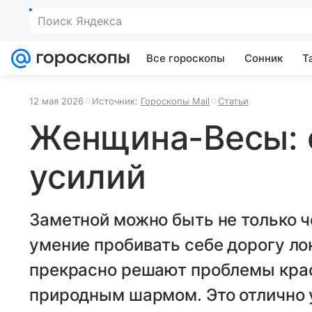
Поиск Яндекса
Все гороскопы
Сонник
Т
12 мая 2026
Источник:
Гороскопы Mail
Статьи
Женщина-Весы: 
усилий
Заметной можно быть не только ч
умение пробивать себе дорогу ло
прекрасно решают проблемы крас
природным шармом. Это отлично