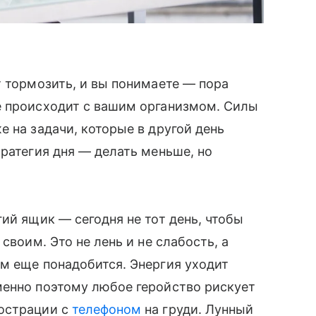
т тормозить, и вы понимаете — пора
е происходит с вашим организмом. Силы
 на задачи, которые в другой день
тратегия дня — делать меньше, но
ий ящик — сегодня не тот день, чтобы
своим. Это не лень и не слабость, а
м еще понадобится. Энергия уходит
менно поэтому любое геройство рискует
острации с
телефоном
на груди. Лунный