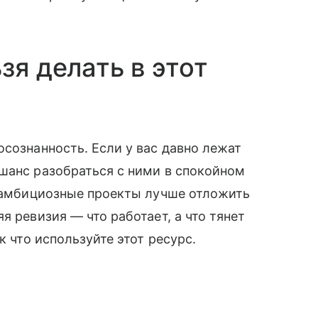
зя делать в этот
осознанность. Если у вас давно лежат
шанс разобраться с ними в спокойном
т амбициозные проекты лучше отложить
я ревизия — что работает, а что тянет
к что используйте этот ресурс.