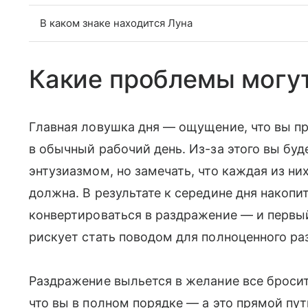
В каком знаке находится Луна
Какие проблемы могут
Главная ловушка дня — ощущение, что вы п
в обычный рабочий день. Из-за этого вы буд
энтузиазмом, но замечать, что каждая из ни
должна. В результате к середине дня накопи
конвертироваться в раздражение — и первы
рискует стать поводом для полноценного ра
Раздражение выльется в желание все бросить
что вы в полном порядке — а это прямой пу