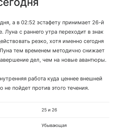
сегодня
дня, а в 02:52 эстафету принимает 26-й
 Луна с раннего утра переходит в знак
ействовать резко, хотя именно сегодня
 Луна тем временем методично снижает
завершение дел, чем на новые авантюры.
внутренняя работа куда ценнее внешней
о не пойдет против этого течения.
25 и 26
Убывающая