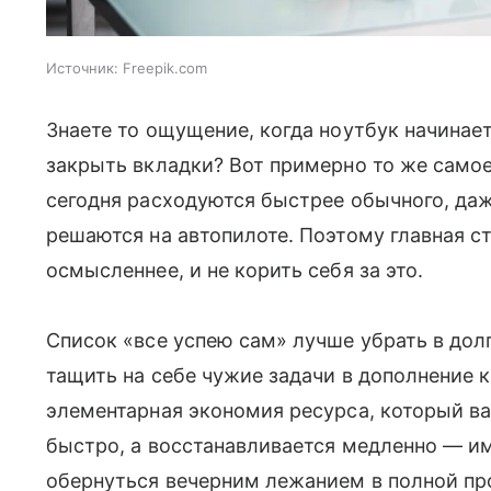
Источник:
Freepik.com
Знаете то ощущение, когда ноутбук начинае
закрыть вкладки? Вот примерно то же само
сегодня расходуются быстрее обычного, даже
решаются на автопилоте. Поэтому главная с
осмысленнее, и не корить себя за это.
Список «все успею сам» лучше убрать в долг
тащить на себе чужие задачи в дополнение к 
элементарная экономия ресурса, который ва
быстро, а восстанавливается медленно — и
обернуться вечерним лежанием в полной пр