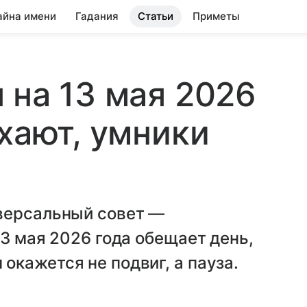
айна имени
Гадания
Статьи
Приметы
 на 13 мая 2026
ыхают, умники
версальный совет —
13 мая 2026 года обещает день,
кажется не подвиг, а пауза.