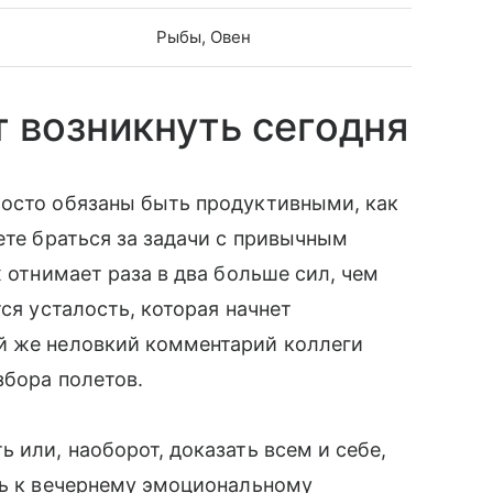
Рыбы, Овен
 возникнуть сегодня
росто обязаны быть продуктивными, как
ете браться за задачи с привычным
х отнимает раза в два больше сил, чем
тся усталость, которая начнет
й же неловкий комментарий коллеги
збора полетов.
 или, наоборот, доказать всем и себе,
ть к вечернему эмоциональному