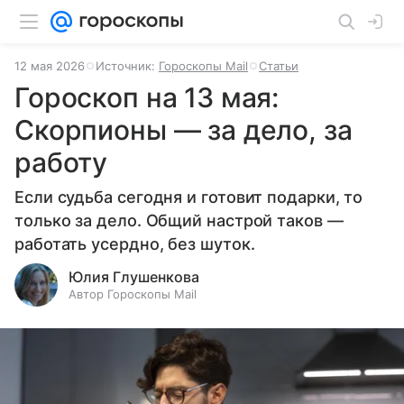
12 мая 2026
Источник:
Гороскопы Mail
Статьи
Гороскоп на 13 мая:
Скорпионы — за дело, за
работу
Если судьба сегодня и готовит подарки, то
только за дело. Общий настрой таков —
работать усердно, без шуток.
Юлия Глушенкова
Автор Гороскопы Mail