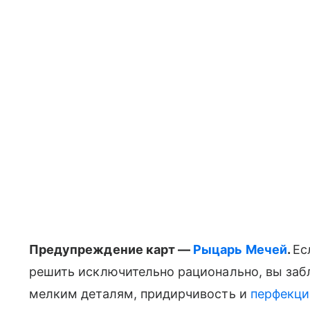
Предупреждение карт —
Рыцарь Мечей
.
Ес
решить исключительно рационально, вы заб
мелким деталям, придирчивость и
перфекц