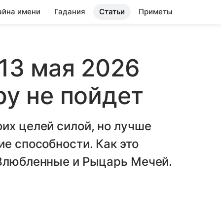
айна имени
Гадания
Статьи
Приметы
 13 мая 2026
ру не пойдет
их целей силой, но лучше
ие способности. Как это
 Влюбленные и Рыцарь Мечей.