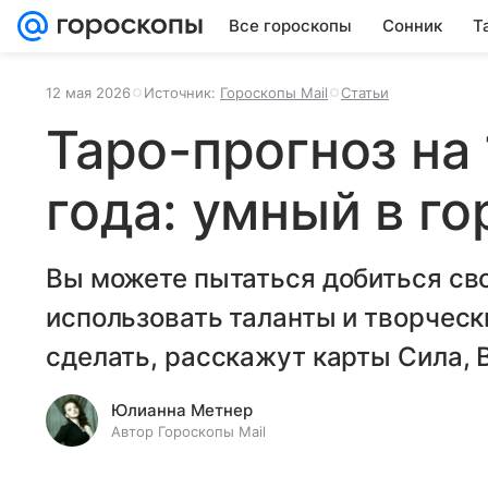
Все гороскопы
Сонник
Т
12 мая 2026
Источник:
Гороскопы Mail
Статьи
Таро-прогноз на
года: умный в го
Вы можете пытаться добиться сво
использовать таланты и творческ
сделать, расскажут карты Сила,
Юлианна Метнер
Автор Гороскопы Mail