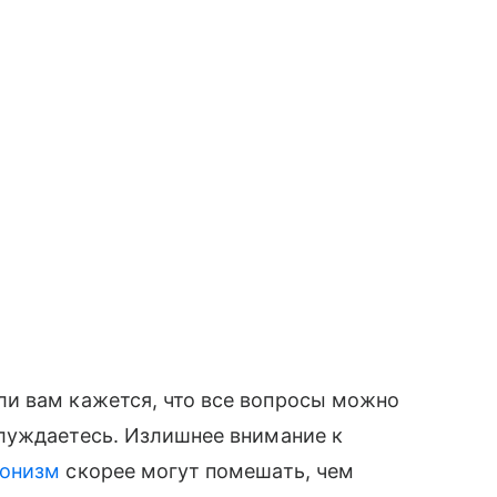
ли вам кажется, что все вопросы можно
луждаетесь. Излишнее внимание к
ионизм
скорее могут помешать, чем