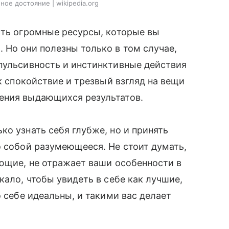
ое достояние | wikipedia.org
сть огромные ресурсы, которые вы
 Но они полезны только в том случае,
пульсивность и инстинктивные действия
ак спокойствие и трезвый взгляд на вещи
ения выдающихся результатов.
ько узнать себя глубже, но и принять
о собой разумеющееся. Не стоит думать,
ающие, не отражает ваши особенности в
кало, чтобы увидеть в себе как лучшие,
о себе идеальны, и такими вас делает