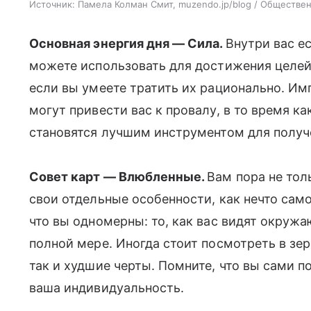
Источник:
Памела Колман Смит, muzendo.jp/blog / Общественн
Основная энергия дня — Сила.
Внутри вас е
можете использовать для достижения целей.
если вы умеете тратить их рационально. Им
могут привести вас к провалу, в то время к
становятся лучшим инструментом для получ
Совет карт — Влюбленные.
Вам пора не тол
свои отдельные особенности, как нечто сам
что вы одномерны: то, как вас видят окруж
полной мере. Иногда стоит посмотреть в зер
так и худшие черты. Помните, что вы сами п
ваша индивидуальность.