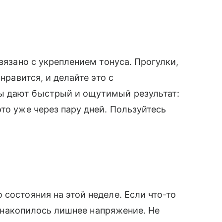
связано с укреплением тонуса. Прогулки,
 нравится, и делайте это с
ы дают быстрый и ощутимый результат:
то уже через пару дней. Пользуйтесь
состояния на этой неделе. Если что-то
то накопилось лишнее напряжение. Не