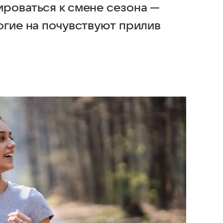
ироваться к смене сезона —
огие на почувствуют прилив