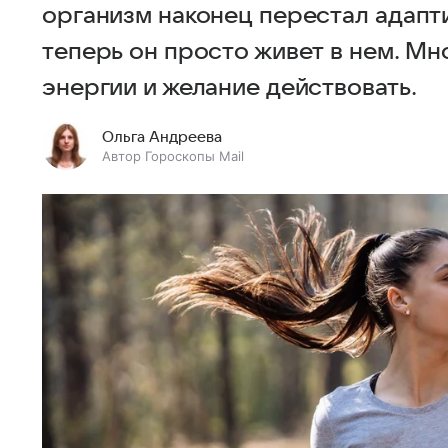
организм наконец перестал адапт
теперь он просто живет в нем. Мн
энергии и желание действовать.
Ольга Андреева
Автор Гороскопы Mail