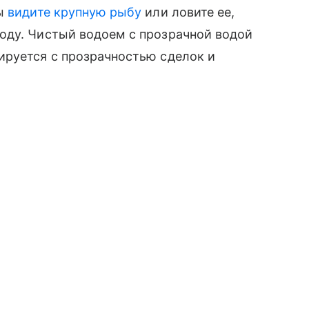
вы
видите крупную рыбу
или ловите ее,
оду. Чистый водоем с прозрачной водой
ируется с прозрачностью сделок и