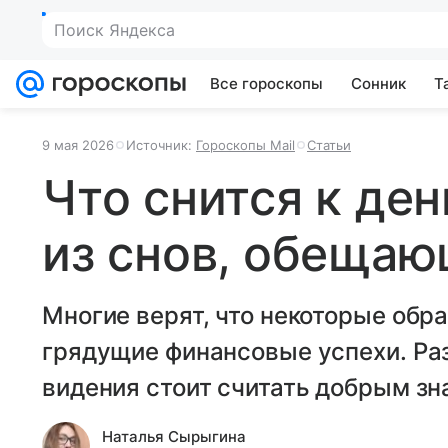
Поиск Яндекса
Все гороскопы
Сонник
Т
9 мая 2026
Источник:
Гороскопы Mail
Статьи
Что снится к ден
из снов, обещаю
Многие верят, что некоторые обра
грядущие финансовые успехи. Ра
видения стоит считать добрым зн
Наталья Сырыгина