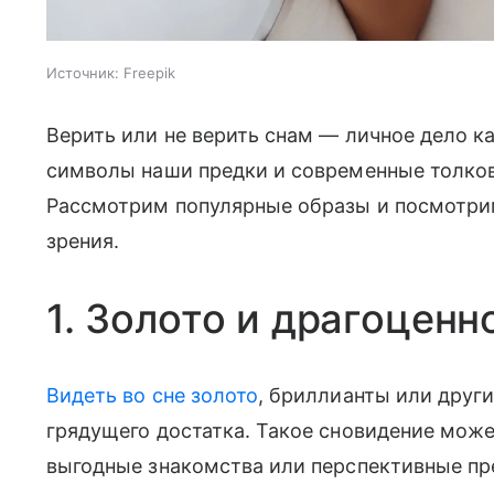
Источник:
Freepik
Верить или не верить снам — личное дело к
символы наши предки и современные толков
Рассмотрим популярные образы и посмотрим,
зрения.
1. Золото и драгоценн
Видеть во сне золото
, бриллианты или друг
грядущего достатка. Такое сновидение може
выгодные знакомства или перспективные п