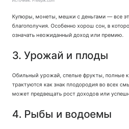
Источник:
Freepik.com
Купюры, монеты, мешки с деньгами — все э
благополучия. Особенно хорош сон, в котор
означать неожиданный доход или премию.
3. Урожай и плоды
Обильный урожай, спелые фрукты, полные к
трактуются как знак плодородия во всех смы
может предвещать рост доходов или успешн
4. Рыбы и водоемы