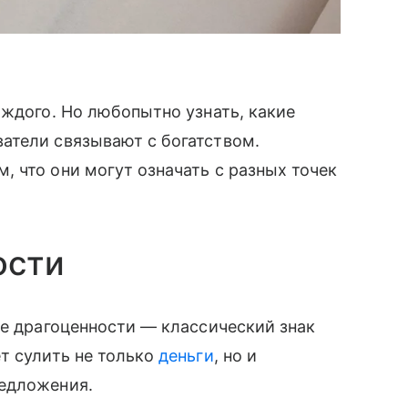
аждого. Но любопытно узнать, какие
атели связывают с богатством.
 что они могут означать с разных точек
ости
ие драгоценности — классический знак
т сулить не только
деньги
, но и
редложения.