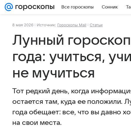
Все гороскопы
Сонник
Та
8 мая 2026
Источник:
Гороскопы Mail
Статьи
Лунный гороскоп 
года: учиться, уч
не мучиться
Тот редкий день, когда информация
остается там, куда ее положили. Л
года обещает: все, что вы давно х
на свои места.