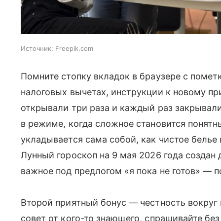
Источник:
Freepik.com
Помните стопку вкладок в браузере с помет
налоговых вычетах, инструкции к новому пр
открывали три раза и каждый раз закрывали 
в режиме, когда сложное становится понятн
укладывается сама собой, как чистое белье
Лунный гороскоп на 9 мая 2026 года создан 
важное под предлогом «я пока не готов» — п
Второй приятный бонус — честность вокруг 
совет от кого-то знающего, спрашивайте бе