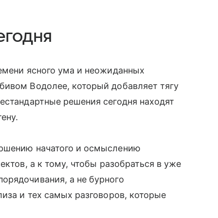
егодня
емени ясного ума и неожиданных
бивом Водолее, который добавляет тягу
нестандартные решения сегодня находят
ену.
ершению начатого и осмыслению
ектов, а к тому, чтобы разобраться в уже
орядочивания, а не бурного
лиза и тех самых разговоров, которые