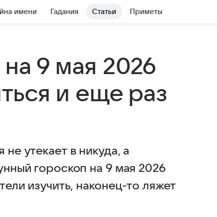
йна имени
Гадания
Статьи
Приметы
на 9 мая 2026
иться и еще раз
 не утекает в никуда, а
унный гороскоп на 9 мая 2026
отели изучить, наконец-то ляжет