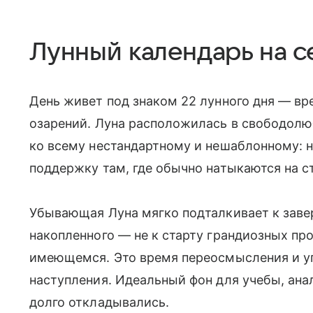
Лунный календарь на с
День живет под знаком 22 лунного дня — вр
озарений. Луна расположилась в свободолю
ко всему нестандартному и нешаблонному: 
поддержку там, где обычно натыкаются на ст
Убывающая Луна мягко подталкивает к зав
накопленного — не к старту грандиозных про
имеющемся. Это время переосмысления и уп
наступления. Идеальный фон для учебы, ана
долго откладывались.