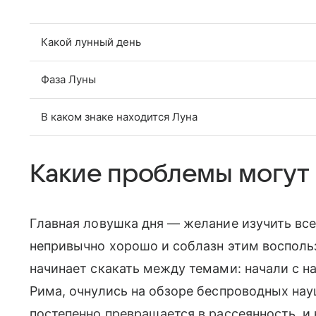
Какой лунный день
Фаза Луны
В каком знаке находится Луна
Какие проблемы могут 
Главная ловушка дня — желание изучить все 
непривычно хорошо и соблазн этим воспольз
начинает скакать между темами: начали с н
Рима, очнулись на обзоре беспроводных нау
постепенно превращается в рассеянность, и