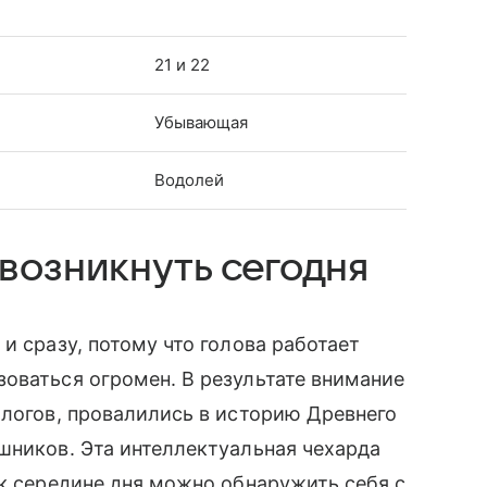
21 и 22
Убывающая
Водолей
возникнуть сегодня
и сразу, потому что голова работает
оваться огромен. В результате внимание
алогов, провалились в историю Древнего
шников. Эта интеллектуальная чехарда
 к середине дня можно обнаружить себя с