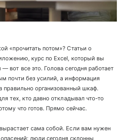
кой «прочитать потом»? Статьи о
иложению, курс по Excel, который вы
— вот все это. Голова сегодня работает
ым почти без усилий, а информация
 в правильно организованный шкаф.
для тех, кто давно откладывал что-то
отому что готов. Прямо сейчас.
вырастает сама собой. Если вам нужен
з опасений: люди сегодня склонны