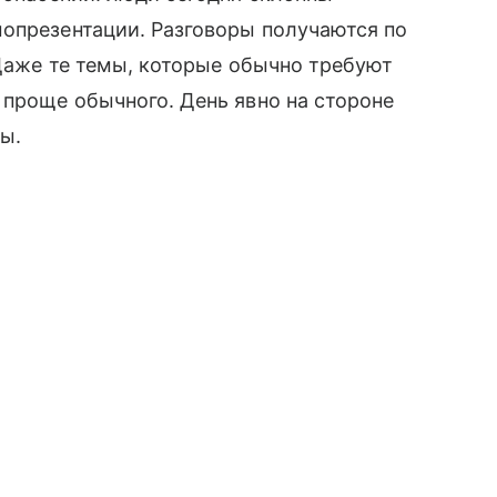
мопрезентации. Разговоры получаются по
 Даже те темы, которые обычно требуют
 проще обычного. День явно на стороне
сы.