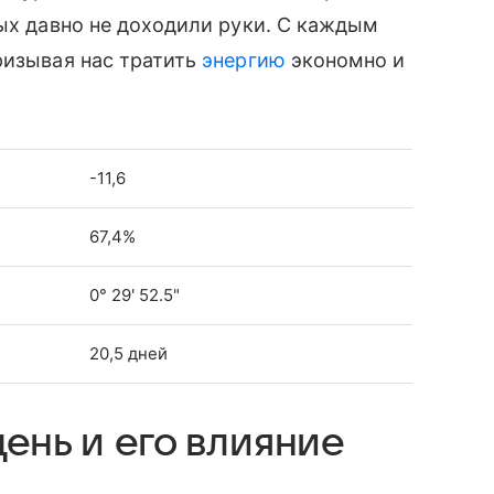
рых давно не доходили руки. С каждым
ризывая нас тратить
энергию
экономно и
-11,6
67,4%
0° 29' 52.5"
20,5 дней
ень и его влияние