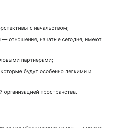
ерспективы с начальством;
и — отношения, начатые сегодня, имеют
еловыми партнерами;
 которые будут особенно легкими и
 организацией пространства.