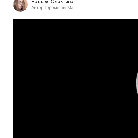
Наталья Сырыгина
Автор Гороскопы Mail