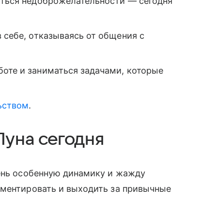
ваться недоброжелательности — сегодня
в себе, отказываясь от общения с
боте и заниматься задачами, которые
ьством
.
Луна сегодня
день особенную динамику и жажду
иментировать и выходить за привычные