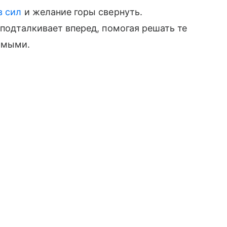
в сил
и желание горы свернуть.
 подталкивает вперед, помогая решать те
имыми.