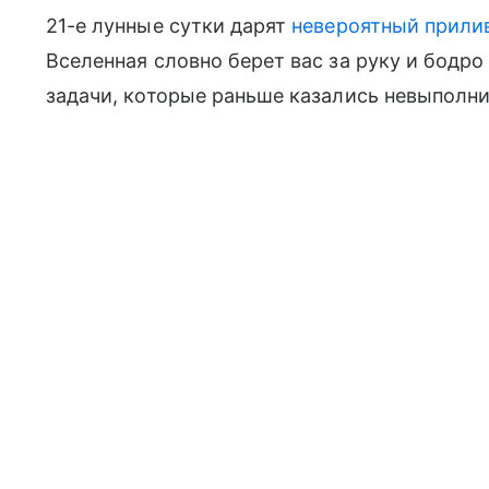
21-е лунные сутки дарят
невероятный прили
Вселенная словно берет вас за руку и бодро
задачи, которые раньше казались невыполн