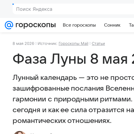
Поиск Яндекса
Все гороскопы
Сонник
Та
8 мая 2026
Источник:
Гороскопы Mail
Статьи
Фаза Луны 8 мая 
Лунный календарь — это не просто
зашифрованные послания Вселенн
гармонии с природными ритмами. 
сегодня и как ее сила отразится н
романтических отношениях.