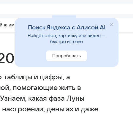
йна имени
Гадания
Статьи
Приметы
Поиск Яндекса с Алисой AI
Найдёт ответ, картинку или видео —
быстро и точно
2026 года
Попробовать
 таблицы и цифры, а
ой, помогающие жить в
Узнаем, какая фаза Луны
а настроении, деньгах и даже