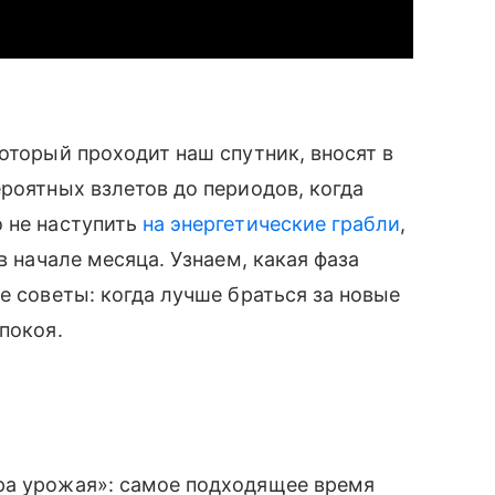
оторый проходит наш спутник, вносят в
ероятных взлетов до периодов, когда
о не наступить
на энергетические грабли
,
в начале месяца. Узнаем, какая фаза
е советы: когда лучше браться за новые
покоя.
ра урожая»: самое подходящее время