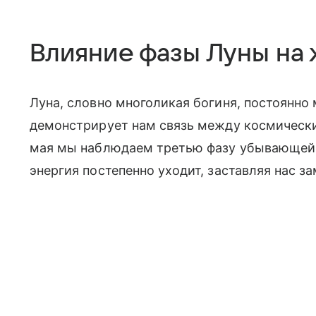
Влияние фазы Луны на 
Луна, словно многоликая богиня, постоянно 
демонстрирует нам связь между космическ
мая мы наблюдаем третью фазу убывающей Л
энергия постепенно уходит, заставляя нас з