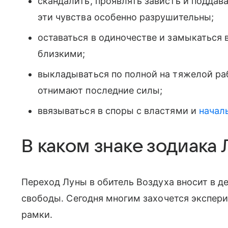
скандалить, проявлять зависть и подда
эти чувства особенно разрушительны;
оставаться в одиночестве и замыкаться 
близкими;
выкладываться по полной на тяжелой ра
отнимают последние силы;
ввязываться в споры с властями и
начал
В каком знаке зодиака 
Переход Луны в обитель Воздуха вносит в 
свободы. Сегодня многим захочется экспер
рамки.