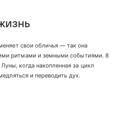
жизнь
меняет свои обличья — так она
ими ритмами и земными событиями. 8
уны, когда накопленная за цикл
амедляться и переводить дух.