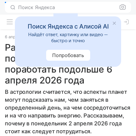
Поиск Яндекса
Поиск Яндекса с Алисой AI
Найдёт ответ, картинку или видео —
6 апреля 2026
Источник:
Гороскопы Mail
Статьи
быстро и точно
Расслабляться рано:
Попробовать
почему звезды советуют
поработать подольше 6
апреля 2026 года
В астрологии считается, что аспекты планет
могут подсказать нам, чем заняться в
определенный день, на чем сосредоточиться
и на что направить энергию. Рассказываем,
почему в понедельник 2 апреля 2026 года
стоит как следует потрудиться.