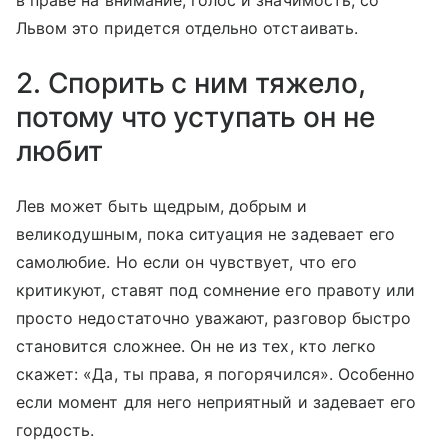
в праве на внимание, голос и значимость, со
Львом это придется отдельно отстаивать.
2. Спорить с ним тяжело,
потому что уступать он не
любит
Лев может быть щедрым, добрым и
великодушным, пока ситуация не задевает его
самолюбие. Но если он чувствует, что его
критикуют, ставят под сомнение его правоту или
просто недостаточно уважают, разговор быстро
становится сложнее. Он не из тех, кто легко
скажет: «Да, ты права, я погорячился». Особенно
если момент для него неприятный и задевает его
гордость.