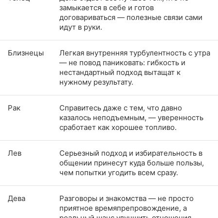
замыкается в себе и готов
договариваться — полезные связи сами
идут в руки.
Близнецы
Легкая внутренняя турбулентность с утра
— не повод паниковать: гибкость и
нестандартный подход вытащат к
нужному результату.
Рак
Справитесь даже с тем, что давно
казалось неподъемным, — уверенность
сработает как хорошее топливо.
Лев
Серьезный подход и избирательность в
общении принесут куда больше пользы,
чем попытки угодить всем сразу.
Дева
Разговоры и знакомства — не просто
приятное времяпрепровождение, а
реальный шанс улучшить отношения.