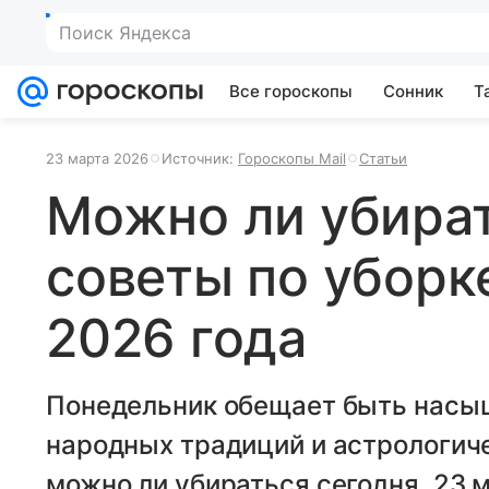
Поиск Яндекса
Все гороскопы
Сонник
Т
23 марта 2026
Источник:
Гороскопы Mail
Статьи
Можно ли убират
советы по уборк
2026 года
Понедельник обещает быть насыщ
народных традиций и астрологиче
можно ли убираться сегодня, 23 м