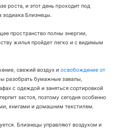
зе роста, и этот день проходит под
а зодиака Близнецы.
ее пространство полны энергии,
йству жилья пройдет легко и с видимым
жение, свежий воздух и
освобождение от
обы разобрать бумажные завалы,
афах с одеждой и заняться сортировкой
терпит застоя, поэтому сегодня особенно
ми, книгами и домашним текстилем.
уется. Близнецы управляют воздухом и