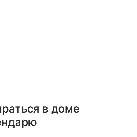
ираться в доме
ендарю