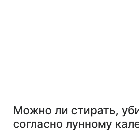
Можно ли стирать, уб
согласно лунному кал