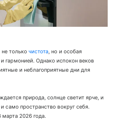
о не только
чистота
, но и особая
 и гармонией. Однако испокон веков
иятные и неблагоприятные дни для
уждается природа, солнце светит ярче, и
 и само пространство вокруг себя.
 марта 2026 года.