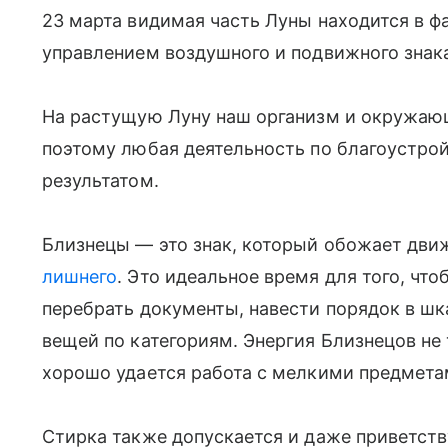
23 марта видимая часть Луны находится в фа
управлением воздушного и подвижного знак
На растущую Луну наш организм и окружающ
поэтому любая деятельность по благоустро
результатом.
Близнецы — это знак, который обожает дви
лишнего
. Это идеальное время для того, чт
перебрать документы, навести порядок в шк
вещей по категориям. Энергия Близнецов не 
хорошо удается работа с мелкими предмета
Стирка также допускается и даже приветств