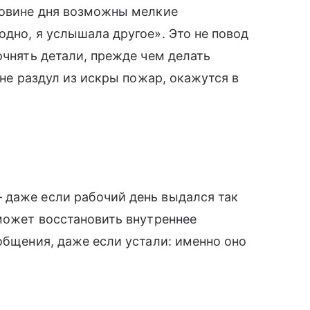
ловине дня возможны мелкие
одно, я услышала другое». Это не повод
очнять детали, прежде чем делать
 не раздул из искры пожар, окажутся в
 даже если рабочий день выдался так
оможет восстановить внутреннее
общения, даже если устали: именно оно