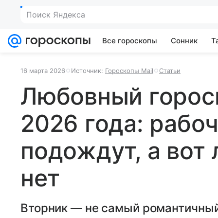
Поиск Яндекса
Все гороскопы
Сонник
Т
16 марта 2026
Источник:
Гороскопы Mail
Статьи
Любовный гороск
2026 года: рабо
подождут, а вот
нет
Вторник — не самый романтичный