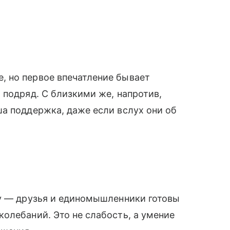
 но первое впечатление бывает
 подряд. С близкими же, напротив,
а поддержка, даже если вслух они об
ку — друзья и единомышленники готовы
олебаний. Это не слабость, а умение