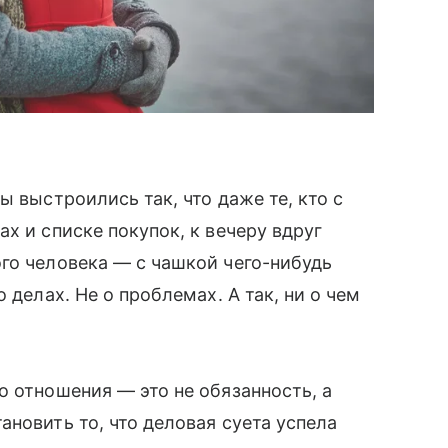
ы выстроились так, что даже те, кто с
х и списке покупок, к вечеру вдруг
го человека — с чашкой чего-нибудь
 делах. Не о проблемах. А так, ни о чем
о отношения — это не обязанность, а
новить то, что деловая суета успела