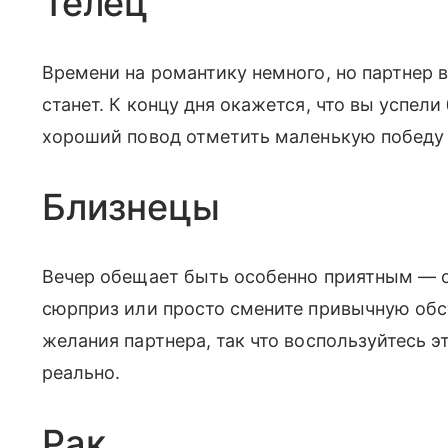
Телец
Времени на романтику немного, но партнер 
станет. К концу дня окажется, что вы успели
хороший повод отметить маленькую победу в
Близнецы
Вечер обещает быть особенно приятным — о
сюрприз или просто смените привычную обс
желания партнера, так что воспользуйтесь э
реально.
Рак