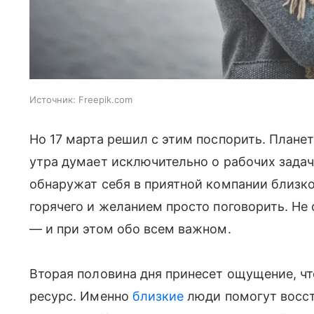
Источник:
Freepik.com
Но 17 марта решил с этим поспорить. Планет
утра думает исключительно о рабочих задача
обнаружат себя в приятной компании близко
горячего и желанием просто поговорить. Не о
— и при этом обо всем важном.
Вторая половина дня принесет ощущение, чт
ресурс. Именно
близкие
люди помогут восста