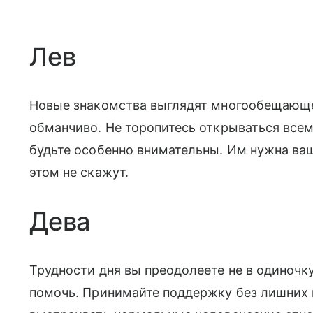
Лев
Новые знакомства выглядят многообещающе,
обманчиво. Не торопитесь открываться всем
будьте особенно внимательны. Им нужна ваш
этом не скажут.
Дева
Трудности дня вы преодолеете не в одиноч
помочь. Принимайте поддержку без лишних к