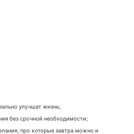
еально улучшат жизнь;
ния без срочной необходимости;
лания, про которые завтра можно и