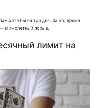
ам хотя бы на три дня. За это время
то — мимолетный порыв.
месячный лимит на