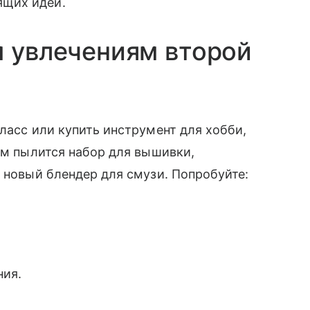
ящих идей.
м увлечениям второй
ласс или купить инструмент для хобби,
там пылится набор для вышивки,
и новый блендер для смузи. Попробуйте:
ния.