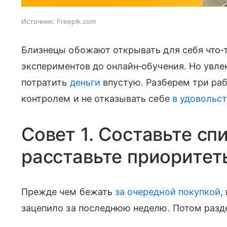
Источник:
Freepik.com
Близнецы обожают открывать для себя что‑
экспериментов до онлайн‑обучения. Но увле
потратить
деньги
впустую. Разберем три ра
контролем и не отказывать себе
в удовольс
Совет 1. Составьте сп
расставьте приоритет
Прежде чем бежать
за очередной покупкой
,
зацепило за последнюю неделю. Потом разде