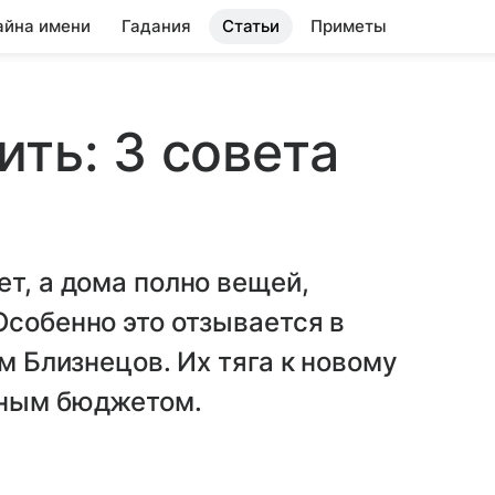
айна имени
Гадания
Статьи
Приметы
ить: 3 совета
ет, а дома полно вещей,
Особенно это отзывается в
ом Близнецов. Их тяга к новому
йным бюджетом.