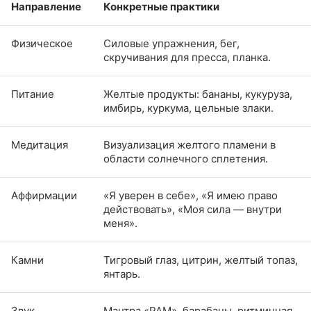
Направление
Конкретные практики
Физическое
Силовые упражнения, бег,
скручивания для пресса, планка.
Питание
Желтые продукты: бананы, кукуруза,
имбирь, куркума, цельные злаки.
Медитация
Визуализация желтого пламени в
области солнечного сплетения.
Аффирмации
«Я уверен в себе», «Я имею право
действовать», «Моя сила — внутри
меня».
Камни
Тигровый глаз, цитрин, желтый топаз,
янтарь.
Звук
Мантра «РАМ», барабаны, ритмичная