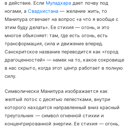
в действие. Если
Муладхара
дает почву под
ногами, а
Свадхистана
— желание жить, то
Манипура отвечает на вопрос «а что я вообще с
этим буду делать». Ее стихия — огонь, и это
многое объясняет: там, где есть огонь, есть
трансформация, сила и движение вперед.
Санскритское название переводится как «город
драгоценностей» — намек на то, какое сокровище
в нас скрыто, когда этот центр работает в полную
силу.
Символически Манипура изображается как
желтый лотос с десятью лепестками, внутри
которого находится направленный вниз красный
треугольник — символ огненной стихии и
концентрированной энергии. Ее стихия — огонь,