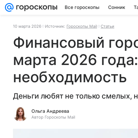
Все гороскопы
Сонник
Т
10 марта 2026
Источник:
Гороскопы Mail
Статьи
Финансовый горо
марта 2026 года:
необходимость
Деньги любят не только смелых, 
Ольга Андреева
Автор Гороскопы Mail