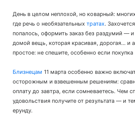
День в целом неплохой, но коварный: многи
где речь о необязательных
тратах
. Захочется
попалось, оформить заказ без раздумий — и 
домой вещь, которая красивая, дорогая… и 
простое: не спешите, особенно если покупка
Близнецам
11 марта особенно важно включат
осторожным и взвешенным решениям: сравни
оплату до завтра, если сомневаетесь. Чем с
удовольствия получите от результата — и те
ерунду.