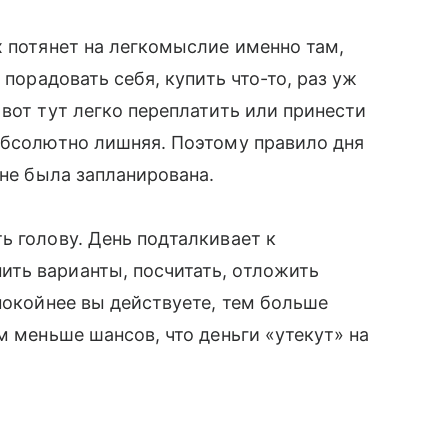
х потянет на легкомыслие именно там,
 порадовать себя, купить что-то, раз уж
вот тут легко переплатить или принести
абсолютно лишняя. Поэтому правило дня
 не была запланирована.
ь голову. День подталкивает к
ть варианты, посчитать, отложить
покойнее вы действуете, тем больше
м меньше шансов, что деньги «утекут» на