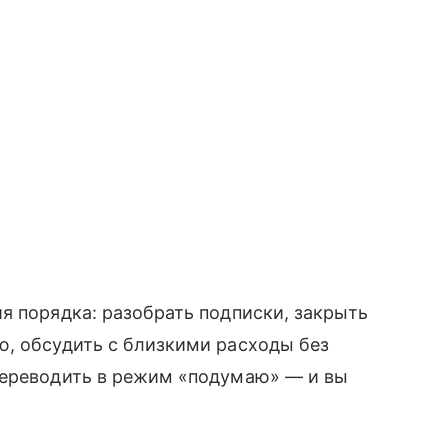
я порядка: разобрать подписки, закрыть
ю, обсудить с близкими расходы без
переводить в режим «подумаю» — и вы