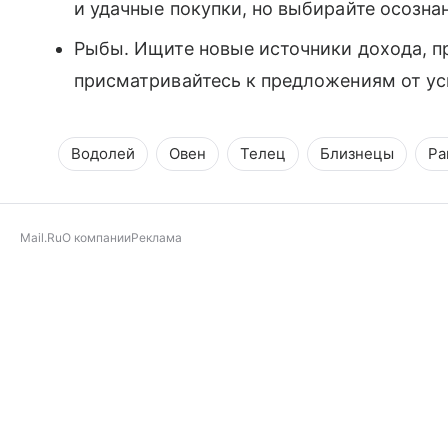
и удачные покупки, но выбирайте осозна
Рыбы. Ищите новые источники дохода, п
присматривайтесь к предложениям от у
Водолей
Овен
Телец
Близнецы
Ра
Mail.Ru
О компании
Реклама