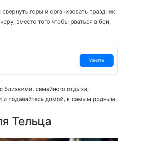
 свернуть горы и организовать праздник
ечеру, вместо того чтобы рваться в бой,
Узнать
с близкими, семейного отдыха,
и и подавайтесь домой, к самым родным.
ля Тельца