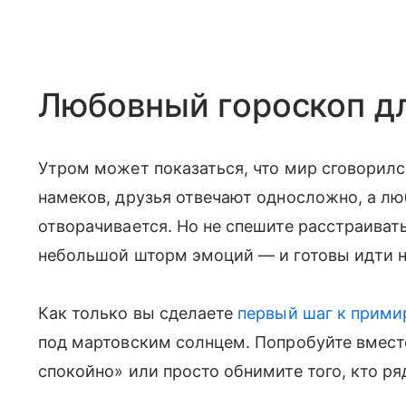
Любовный гороскоп д
Утром может показаться, что мир сговорилс
намеков, друзья отвечают односложно, а л
отворачивается. Но не спешите расстраива
небольшой шторм эмоций — и готовы идти н
Как только вы сделаете
первый шаг к прим
под мартовским солнцем. Попробуйте вместо
спокойно» или просто обнимите того, кто ря