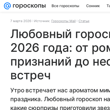
Все гороскопы
Сонник
Т
7 марта 2026
Источник:
Гороскопы Mail
Статьи
Любовный гороск
2026 года: от р
признаний до н
встреч
Утро встречает нас ароматом ми
праздника. Любовный гороскоп на
какие сюрпризы приготовили звез