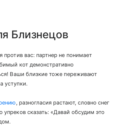
ля Близнецов
я против вас: партнер не понимает
юбимый кот демонстративно
ться! Ваши близкие тоже переживают
а уступки.
ирению
, разногласия растают, словно снег
 упреков сказать: «Давай обсудим это
дом.