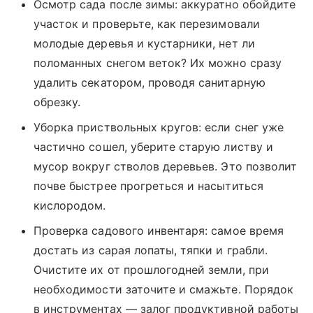
Осмотр сада после зимы: аккуратно обойдите
участок и проверьте, как перезимовали
молодые деревья и кустарники, нет ли
поломанных снегом веток? Их можно сразу
удалить секатором, проводя санитарную
обрезку.
Уборка приствольных кругов: если снег уже
частично сошел, уберите старую листву и
мусор вокруг стволов деревьев. Это позволит
почве быстрее прогреться и насытиться
кислородом.
Проверка садового инвентаря: самое время
достать из сарая лопаты, тяпки и грабли.
Очистите их от прошлогодней земли, при
необходимости заточите и смажьте. Порядок
в инструментах — залог продуктивной работы