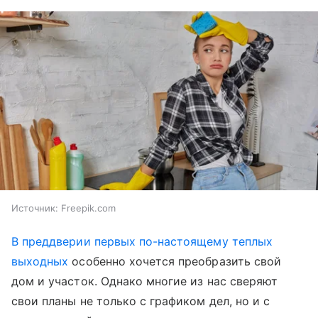
Источник:
Freepik.com
В преддверии первых по-настоящему теплых
выходных
особенно хочется преобразить свой
дом и участок. Однако многие из нас сверяют
свои планы не только с графиком дел, но и с