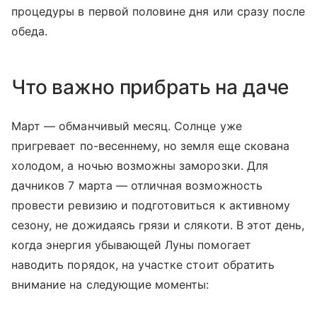
процедуры в первой половине дня или сразу после
обеда.
Что важно прибрать на даче
Март — обманчивый месяц. Солнце уже
пригревает по-весеннему, но земля еще скована
холодом, а ночью возможны заморозки. Для
дачников 7 марта — отличная возможность
провести ревизию и подготовиться к активному
сезону, не дожидаясь грязи и слякоти. В этот день,
когда энергия убывающей Луны помогает
наводить порядок, на участке стоит обратить
внимание на следующие моменты: