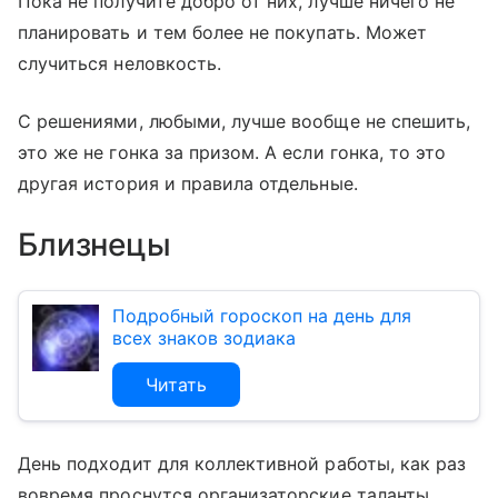
Пока не получите добро от них, лучше ничего не
планировать и тем более не покупать. Может
случиться неловкость.
С решениями, любыми, лучше вообще не спешить,
это же не гонка за призом. А если гонка, то это
другая история и правила отдельные.
Близнецы
Подробный гороскоп на день для
всех знаков зодиака
Читать
День подходит для коллективной работы, как раз
вовремя проснутся организаторские таланты,