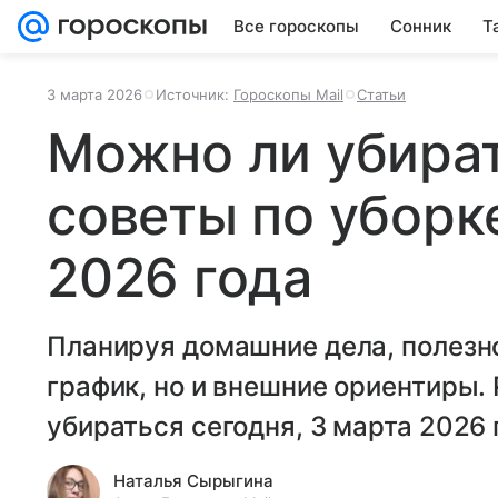
Все гороскопы
Сонник
Т
3 марта 2026
Источник:
Гороскопы Mail
Статьи
Можно ли убират
советы по уборк
2026 года
Планируя домашние дела, полезно
график, но и внешние ориентиры.
убираться сегодня, 3 марта 2026 
Наталья Сырыгина