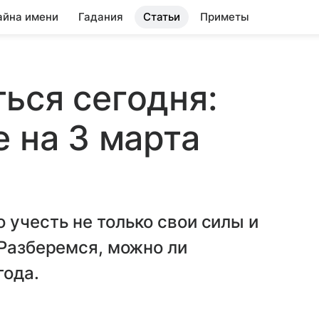
айна имени
Гадания
Статьи
Приметы
ься сегодня:
е на 3 марта
 учесть не только свои силы и
 Разберемся, можно ли
года.