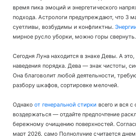
время пика эмоций и энергетического напря
подхода. Астрологи предупреждают, что 3 
суетливы, возбудимы и конфликтны.
Энерги
мирное русло уборки, можно горы свернуть
Сегодня Луна находится в знаке Девы. А это
наведения порядка. Дева — знак чистоты, с
Она благоволит любой деятельности, требу
разбору шкафов, сортировке мелочей.
Однако
от генеральной стирки
всего и вся 
воздержаться — отдайте предпочтение раск
бережному очищению поверхностей. Соглас
март 2026, само Полнолуние считается днем