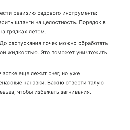
вести ревизию садового инструмента:
ерить шланги на целостность. Порядок в
на грядках летом.
 До распускания почек можно обработать
ой жидкостью. Это поможет уничтожить
частке еще лежит снег, но уже
ренажные канавки. Важно отвести талую
евьев, чтобы избежать загнивания.