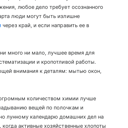
жения, любое дело требует осознанного
марта люди могут быть излишне
и
через край, и если направить ее в
.
, ни много ни мало, лучшее время для
истематизации и кропотливой работы.
ющей внимания к деталям: мытью окон,
с огромным количеством химии лучше
ладыванию вещей по полочкам и
но лунному календарю домашних дел на
, когда активные хозяйственные хлопоты