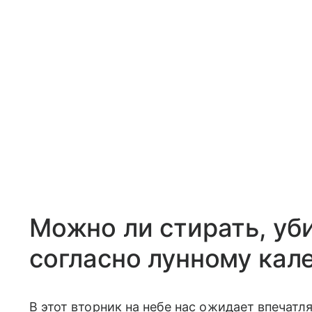
Можно ли стирать, уб
согласно лунному кал
В этот вторник на небе нас ожидает впечат