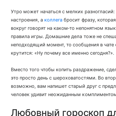
Утро может начаться с мелких разногласий
настроения, а
коллега
бросит фразу, которая
вокруг говорят на каком‑то непонятном язык
правила игры. Домашние дела тоже не спеша
неподходящий момент, то сообщения в чате 
крутится: «Ну почему все именно сегодня?».
Вместо того чтобы копить раздражение, сдел
это просто день с шероховатостями. Во вто
возможно, вам напишет старый друг с пре
человек удивит неожиданным комплиментом
Любовный гороскоп д