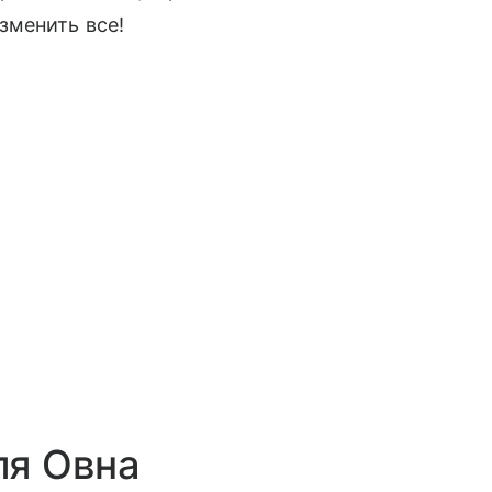
зменить все!
ля Овна