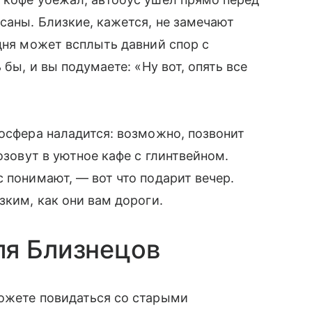
саны. Близкие, кажется, не замечают
 дня может всплыть давний спор с
 бы, и вы подумаете: «Ну вот, опять все
мосфера наладится: возможно, позвонит
озовут в уютное кафе с глинтвейном.
 понимают, — вот что подарит вечер.
зким, как они вам дороги.
ля Близнецов
можете повидаться со старыми