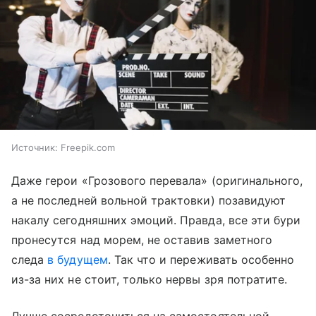
Источник:
Freepik.com
Даже герои «Грозового перевала» (оригинального,
а не последней вольной трактовки) позавидуют
накалу сегодняшних эмоций. Правда, все эти бури
пронесутся над морем, не оставив заметного
следа
в будущем
. Так что и переживать особенно
из-за них не стоит, только нервы зря потратите.