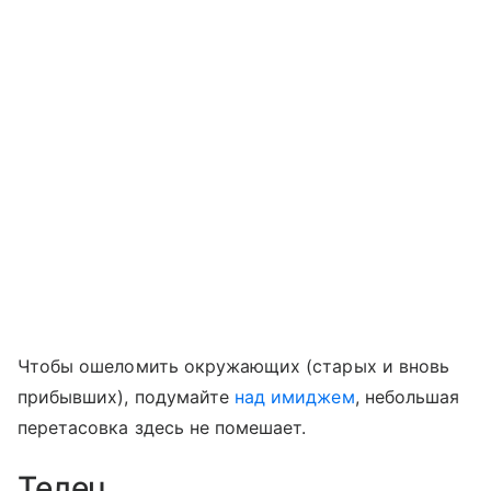
Чтобы ошеломить окружающих (старых и вновь
прибывших), подумайте
над имиджем
, небольшая
перетасовка здесь не помешает.
Телец