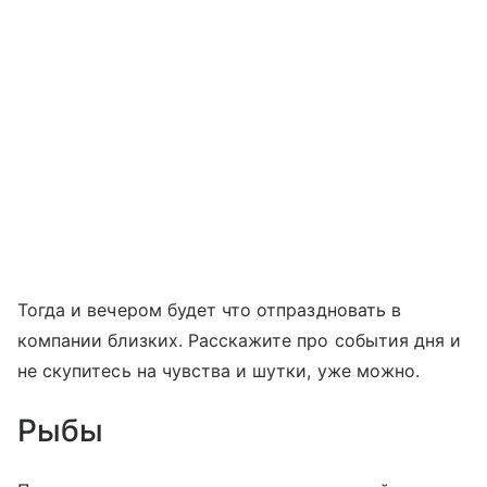
Тогда и вечером будет что отпраздновать в
компании близких. Расскажите про события дня и
не скупитесь на чувства и шутки, уже можно.
Рыбы